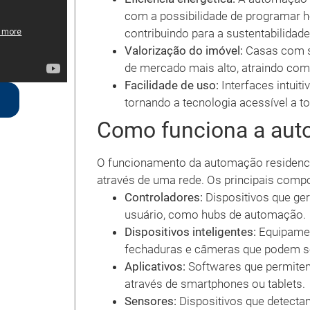
com a possibilidade de programar ho
contribuindo para a sustentabilidade
Valorização do imóvel:
Casas com s
de mercado mais alto, atraindo com
Facilidade de uso:
Interfaces intuiti
tornando a tecnologia acessível a 
Como funciona a aut
O funcionamento da automação residencia
através de uma rede. Os principais comp
Controladores:
Dispositivos que ge
usuário, como hubs de automação.
Dispositivos inteligentes:
Equipamen
fechaduras e câmeras que podem s
Aplicativos:
Softwares que permite
através de smartphones ou tablets.
Sensores:
Dispositivos que detecta