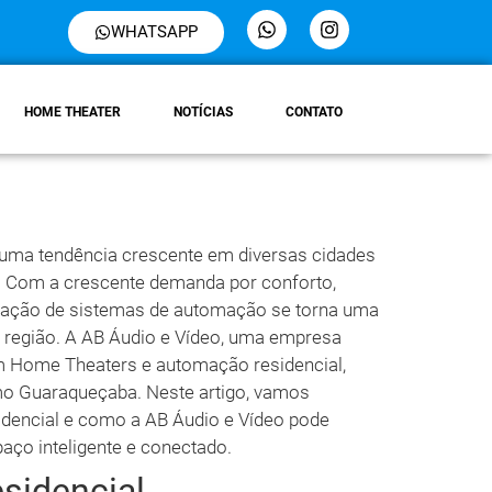
WHATSAPP
HOME THEATER
NOTÍCIAS
CONTATO
 uma tendência crescente em diversas cidades
. Com a crescente demanda por conforto,
talação de sistemas de automação se torna uma
a região. A AB Áudio e Vídeo, uma empresa
em Home Theaters e automação residencial,
o Guaraqueçaba. Neste artigo, vamos
idencial e como a AB Áudio e Vídeo pode
aço inteligente e conectado.
sidencial