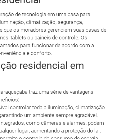
egração de tecnologia em uma casa para
iluminação, climatização, segurança,
ite que os moradores gerenciem suas casas de
nes, tablets ou painéis de controle. Os
amados para funcionar de acordo com a
nveniência e conforto.
ção residencial em
araqueçaba traz uma série de vantagens.
nefícios:
el controlar toda a iluminação, climatização
 garantindo um ambiente sempre agradável.
integrados, como câmeras e alarmes, podem
alquer lugar, aumentando a proteção do lar.
ermite o controle do consumo de energia,