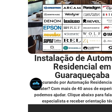
Instalação de Auto
Residencial em
Guaraqueçaba
Procurando por Automação Residencia
Theater? Com mais de 40 anos de experi
podemos ajudar. Clique abaixo para fal
especialista e receber orientação té