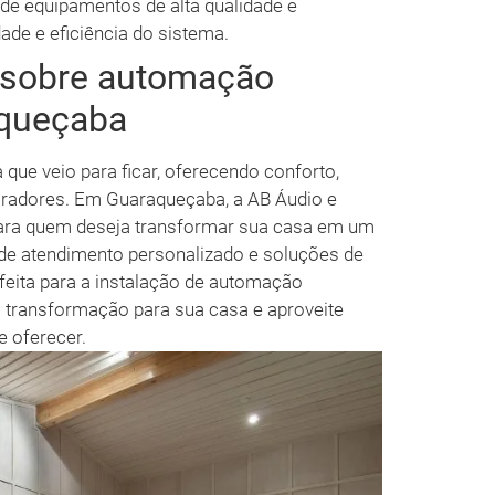
 de equipamentos de alta qualidade e
dade e eficiência do sistema.
s sobre automação
aqueçaba
que veio para ficar, oferecendo conforto,
oradores. Em Guaraqueçaba, a AB Áudio e
para quem deseja transformar sua casa em um
de atendimento personalizado e soluções de
rfeita para a instalação de automação
a transformação para sua casa e aproveite
e oferecer.