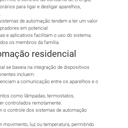
rários para ligar e desligar aparelhos,
.
istemas de automação tendem a ter um valor
pradores em potencial.
vas e aplicativos facilitam o uso do sistema,
todos os membros da família.
omação residencial
l se baseia na integração de dispositivos
onentes incluem:
renciam a comunicação entre os aparelhos e o
tos como lâmpadas, termostatos,
er controlados remotamente.
m o controle dos sistemas de automação
m movimento, luz ou temperatura, permitindo