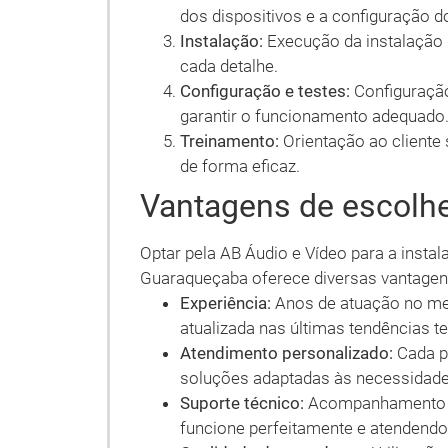
dos dispositivos e a configuração d
Instalação:
Execução da instalação
cada detalhe.
Configuração e testes:
Configuração
garantir o funcionamento adequado
Treinamento:
Orientação ao cliente
de forma eficaz.
Vantagens de escolhe
Optar pela AB Áudio e Vídeo para a insta
Guaraqueçaba oferece diversas vantagen
Experiência:
Anos de atuação no me
atualizada nas últimas tendências t
Atendimento personalizado:
Cada pr
soluções adaptadas às necessidades
Suporte técnico:
Acompanhamento pó
funcione perfeitamente e atendend