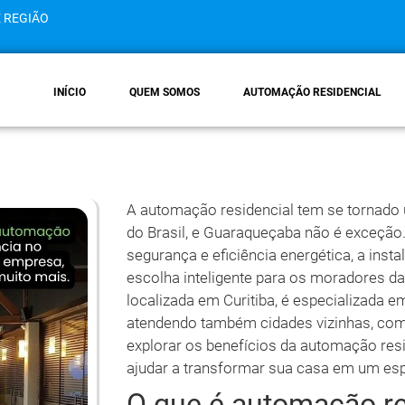
E REGIÃO
INÍCIO
QUEM SOMOS
AUTOMAÇÃO RESIDENCIAL
A automação residencial tem se tornado
do Brasil, e Guaraqueçaba não é exceção
segurança e eficiência energética, a ins
escolha inteligente para os moradores d
localizada em Curitiba, é especializada 
atendendo também cidades vizinhas, com
explorar os benefícios da automação res
ajudar a transformar sua casa em um esp
O que é automação re