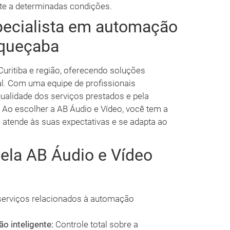
te a determinadas condições.
pecialista em automação
aqueçaba
uritiba e região, oferecendo soluções
l. Com uma equipe de profissionais
qualidade dos serviços prestados e pela
 Ao escolher a AB Áudio e Vídeo, você tem a
 atende às suas expectativas e se adapta ao
pela AB Áudio e Vídeo
erviços relacionados à automação
o inteligente:
Controle total sobre a