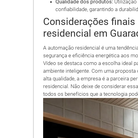
Qualidade dos produtos:
Utilização
confiabilidade, garantindo a durabili
Considerações finai
residencial em Guar
A automação residencial é uma tendência 
segurança e eficiência energética aos m
Vídeo se destaca como a escolha ideal 
ambiente inteligente. Com uma proposta 
alta qualidade, a empresa é a parceira pe
residencial. Não deixe de considerar ess
todos os benefícios que a tecnologia pod