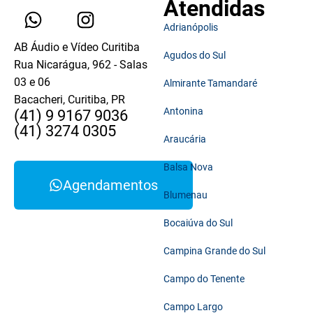
Atendidas
Adrianópolis
AB Áudio e Vídeo Curitiba
Agudos do Sul
Rua Nicarágua, 962 - Salas
03 e 06
Almirante Tamandaré
Bacacheri, Curitiba, PR
Antonina
(41) 9 9167 9036
(41) 3274 0305
Araucária
Balsa Nova
Agendamentos
Blumenau
Bocaiúva do Sul
Campina Grande do Sul
Campo do Tenente
Campo Largo