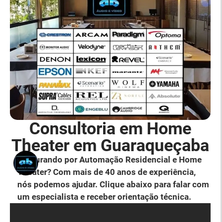
Consultoria em Home
Theater em Guaraqueçaba
Procurando por Automação Residencial e Home
Theater? Com mais de 40 anos de experiência,
nós podemos ajudar. Clique abaixo para falar com
um especialista e receber orientação técnica.