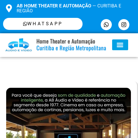
AB HOME THEATER E AUTOMAÇÃO
— CURITIBA E
REGIÃO
WHATSAPP