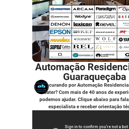
Automação Residenc
Guaraqueçaba
Procurando por Automação Residencia
Theater? Com mais de 40 anos de experi
podemos ajudar. Clique abaixo para fal
especialista e receber orientação té