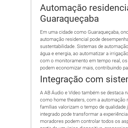
Automação residencia
Guaraqueçaba
Em uma cidade como Guaraqueçaba, onde
automação residencial pode desempenha
sustentabilidade. Sistemas de automação
água e energia, ao automatizar a irrigação
com o monitoramento em tempo real, os 
podem economizar mais, contribuindo par
Integração com siste
A AB Áudio e Vídeo também se destaca na
como home theaters, com a automação r
famílias valorizam o tempo de qualidade 
integrado pode transformar a experiência 
moradores podem controlar todos os asp