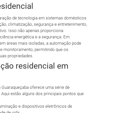
sidencial
egração de tecnologia em sistemas domésticos
ção, climatização, segurança e entretenimento,
ativo. Isso não apenas proporciona
iência energética e a segurança. Em
em áreas mais isoladas, a automação pode
a e monitoramento, permitindo que os
uas propriedades.
ção residencial em
m Guaraqueçaba oferece uma série de
 Aqui estão alguns dos principais pontos que
uminação e dispositivos eletrônicos de
de de vida.