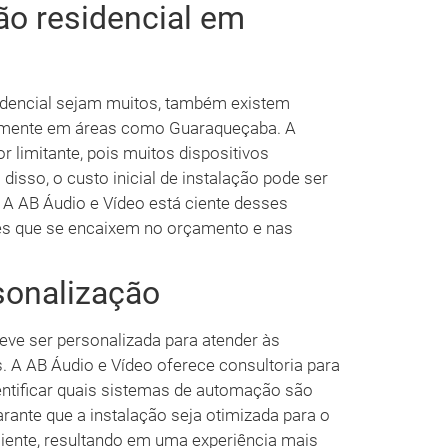
o residencial em
dencial sejam muitos, também existem
almente em áreas como Guaraqueçaba. A
or limitante, pois muitos dispositivos
sso, o custo inicial de instalação pode ser
A AB Áudio e Vídeo está ciente desses
ões que se encaixem no orçamento e nas
sonalização
eve ser personalizada para atender às
 A AB Áudio e Vídeo oferece consultoria para
entificar quais sistemas de automação são
ante que a instalação seja otimizada para o
cliente, resultando em uma experiência mais