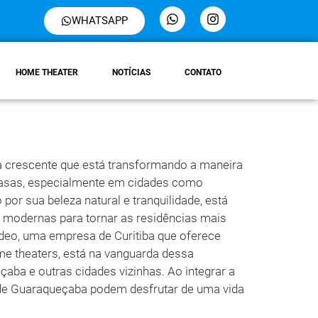
WHATSAPP
HOME THEATER
NOTÍCIAS
CONTATO
a crescente que está transformando a maneira
asas, especialmente em cidades como
or sua beleza natural e tranquilidade, está
 modernas para tornar as residências mais
Vídeo, uma empresa de Curitiba que oferece
e theaters, está na vanguarda dessa
a e outras cidades vizinhas. Ao integrar a
e Guaraqueçaba podem desfrutar de uma vida