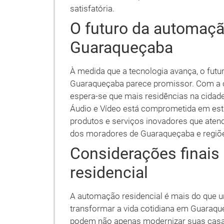
satisfatória.
O futuro da automaçã
Guaraqueçaba
À medida que a tecnologia avança, o fut
Guaraqueçaba parece promissor. Com a cr
espera-se que mais residências na cida
Áudio e Vídeo está comprometida em esta
produtos e serviços inovadores que ate
dos moradores de Guaraqueçaba e regiõe
Considerações finai
residencial
A automação residencial é mais do que 
transformar a vida cotidiana em Guaraq
podem não apenas modernizar suas casa