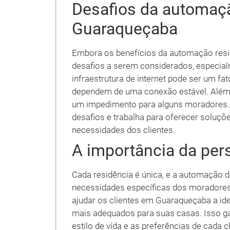
Desafios da automaçã
Guaraqueçaba
Embora os benefícios da automação resi
desafios a serem considerados, especi
infraestrutura de internet pode ser um fat
dependem de uma conexão estável. Além di
um impedimento para alguns moradores. 
desafios e trabalha para oferecer soluç
necessidades dos clientes.
A importância da per
Cada residência é única, e a automação d
necessidades específicas dos moradores.
ajudar os clientes em Guaraqueçaba a id
mais adequados para suas casas. Isso gar
estilo de vida e as preferências de cada 