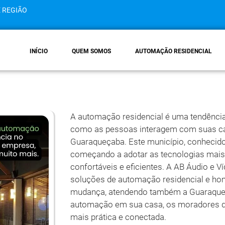
E REGIÃO
INÍCIO
QUEM SOMOS
AUTOMAÇÃO RESIDENCIAL
A automação residencial é uma tendênci
como as pessoas interagem com suas c
Guaraqueçaba. Este município, conhecido p
começando a adotar as tecnologias mais
confortáveis e eficientes. A AB Áudio e 
soluções de automação residencial e hom
mudança, atendendo também a Guaraqueçab
automação em sua casa, os moradores d
mais prática e conectada.