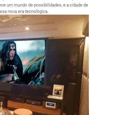
ce um mundo de possibilidades, e a cidade de
ssa nova era tecnológica.