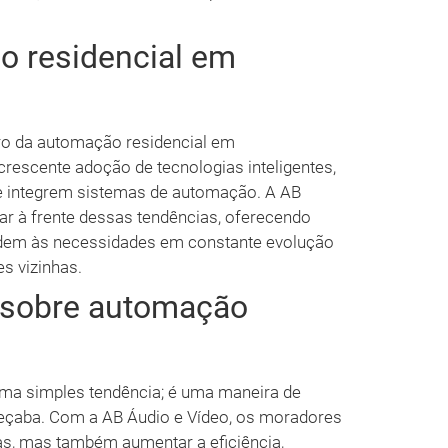
o residencial em
uro da automação residencial em
escente adoção de tecnologias inteligentes,
de integrem sistemas de automação. A AB
r à frente dessas tendências, oferecendo
ndem às necessidades em constante evolução
s vizinhas.
s sobre automação
uma simples tendência; é uma maneira de
ueçaba. Com a AB Áudio e Vídeo, os moradores
s, mas também aumentar a eficiência,