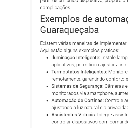
partir de um único dispositivo, proporci
complicações.
Exemplos de automaç
Guaraqueçaba
Existem várias maneiras de implementar
Aqui estão alguns exemplos práticos:
Iluminação Inteligente:
Instale lâmp
aplicativos, permitindo ajustar a int
Termostatos Inteligentes:
Monitore 
remotamente, garantindo conforto e
Sistemas de Segurança:
Câmeras e 
monitorados via smartphone, aumen
Automação de Cortinas:
Controle a
ajustando a luz natural e a privacida
Assistentes Virtuais:
Integre assist
controlar dispositivos com comand