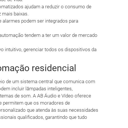
matizados ajudam a reduzir o consumo de
z mais baixas.
 alarmes podem ser integrados para
utomação tendem a ter um valor de mercado
 intuitivo, gerenciar todos os dispositivos da
omação residencial
eio de um sistema central que comunica com
odem incluir lâmpadas inteligentes,
stemas de som. A AB Áudio e Vídeo oferece
ue permitem que os moradores de
rsonalizado que atenda às suas necessidades
issionais qualificados, garantindo que tudo