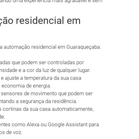
onando uma experiência mais agradável e sem
ão residencial em
 a automação residencial em Guaraqueçaba.
adas que podem ser controladas por
ensidade e a cor da luz de qualquer lugar.
e ajuste a temperatura da sua casa
 economia de energia.
sensores de movimento que podem ser
tando a segurança da residência.
s cortinas da sua casa automaticamente,
de.
entes como Alexa ou Google Assistant para
os de voz.