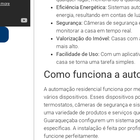
Eficiência Energética:
Sistemas auto
energia, resultando em contas de lu
Segurança:
Câmeras de segurança e
monitorar a casa em tempo real.
Valorização do Imóvel:
Casas com a
mais alto.
Facilidade de Uso:
Com um aplicativo
casa se torna uma tarefa simples.
Como funciona a aut
A automação residencial funciona por m
vários dispositivos. Esses dispositivos p
termostatos, câmeras de segurança e si
uma variedade de produtos e serviços q
Guaraqueçaba configurem um sistema pe
específicas. A instalação é feita por prof
funcione perfeitamente.