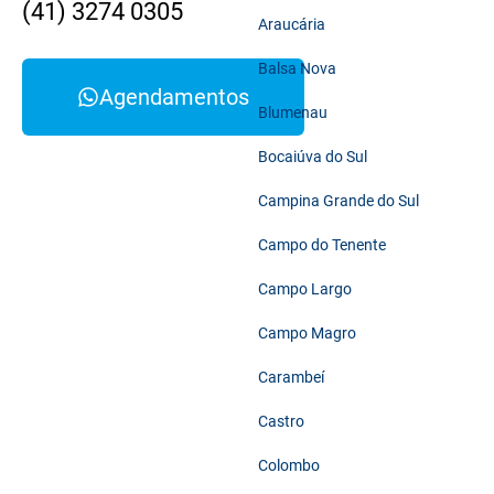
(41) 3274 0305
Araucária
Balsa Nova
Agendamentos
Blumenau
Bocaiúva do Sul
Campina Grande do Sul
Campo do Tenente
Campo Largo
Campo Magro
Carambeí
Castro
Colombo