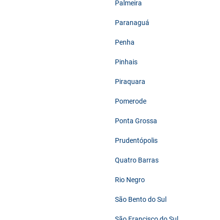
Palmeira
Paranaguá
Penha
Pinhais
Piraquara
Pomerode
Ponta Grossa
Prudentópolis
Quatro Barras
Rio Negro
São Bento do Sul
São Francisco do Sul