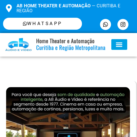
AB HOME THEATER E AUTOMAÇÃO
— CURITIBA E
REGIÃO
WHATSAPP