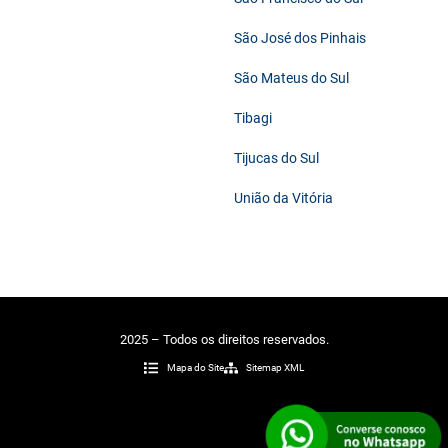
São José dos Pinhais
São Mateus do Sul
Tibagi
Tijucas do Sul
União da Vitória
2025 – Todos os direitos reservados.
Mapa do Site
Sitemap XML