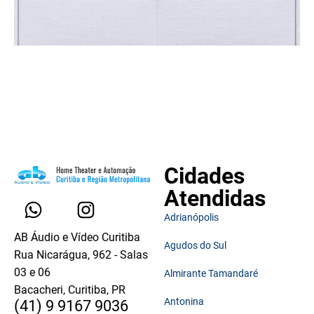
Cidades
Atendidas
Adrianópolis
AB Áudio e Vídeo Curitiba
Agudos do Sul
Rua Nicarágua, 962 - Salas
03 e 06
Almirante Tamandaré
Bacacheri, Curitiba, PR
Antonina
(41) 9 9167 9036