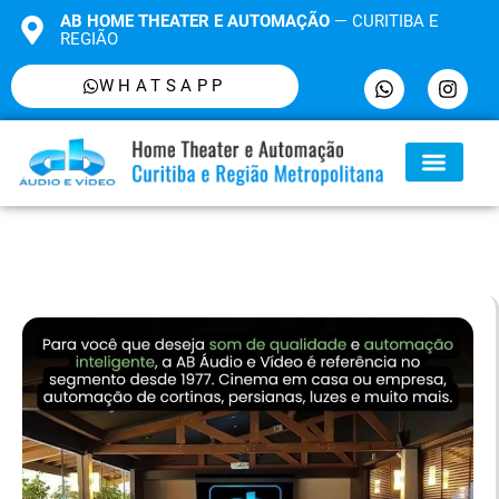
AB HOME THEATER E AUTOMAÇÃO
— CURITIBA E
REGIÃO
WHATSAPP