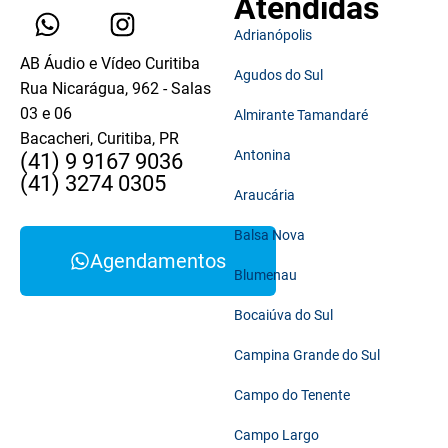
Atendidas
Adrianópolis
AB Áudio e Vídeo Curitiba
Agudos do Sul
Rua Nicarágua, 962 - Salas
03 e 06
Almirante Tamandaré
Bacacheri, Curitiba, PR
Antonina
(41) 9 9167 9036
(41) 3274 0305
Araucária
Balsa Nova
Agendamentos
Blumenau
Bocaiúva do Sul
Campina Grande do Sul
Campo do Tenente
Campo Largo