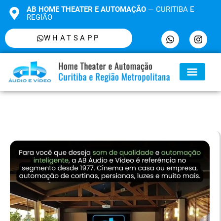
AB HOME THEATER E AUTOMAÇÃO
— CURITIBA E
REGIÃO
WHATSAPP