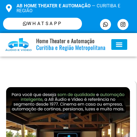
AB HOME THEATER E AUTOMAÇÃO
— CURITIBA E
REGIÃO
WHATSAPP