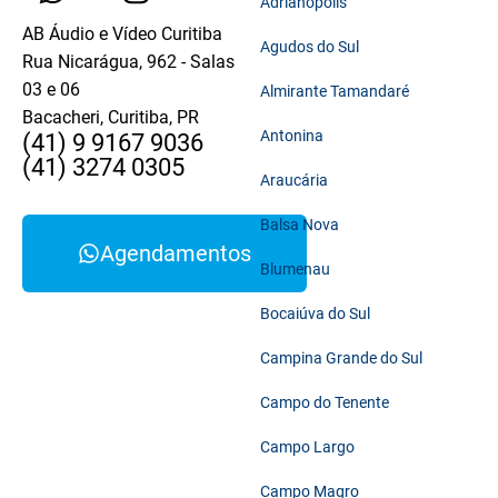
Adrianópolis
AB Áudio e Vídeo Curitiba
Agudos do Sul
Rua Nicarágua, 962 - Salas
03 e 06
Almirante Tamandaré
Bacacheri, Curitiba, PR
Antonina
(41) 9 9167 9036
(41) 3274 0305
Araucária
Balsa Nova
Agendamentos
Blumenau
Bocaiúva do Sul
Campina Grande do Sul
Campo do Tenente
Campo Largo
Campo Magro