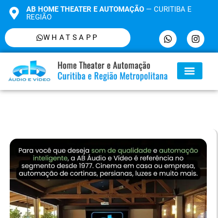
AB HOME THEATER E AUTOMAÇÃO
— CURITIBA E
REGIÃO
WHATSAPP