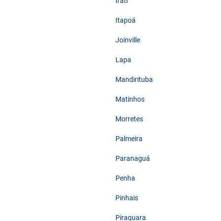
Irati
Itapoá
Joinville
Lapa
Mandirituba
Matinhos
Morretes
Palmeira
Paranaguá
Penha
Pinhais
Piraquara