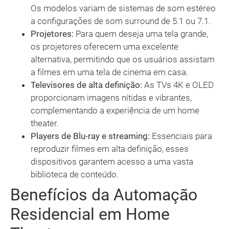
Os modelos variam de sistemas de som estéreo
a configurações de som surround de 5.1 ou 7.1.
Projetores:
Para quem deseja uma tela grande,
os projetores oferecem uma excelente
alternativa, permitindo que os usuários assistam
a filmes em uma tela de cinema em casa.
Televisores de alta definição:
As TVs 4K e OLED
proporcionam imagens nítidas e vibrantes,
complementando a experiência de um home
theater.
Players de Blu-ray e streaming:
Essenciais para
reproduzir filmes em alta definição, esses
dispositivos garantem acesso a uma vasta
biblioteca de conteúdo.
Benefícios da Automação
Residencial em Home