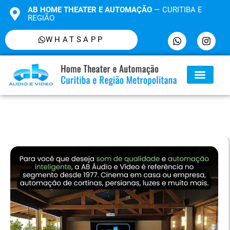
AB HOME THEATER E AUTOMAÇÃO
— CURITIBA E
REGIÃO
WHATSAPP