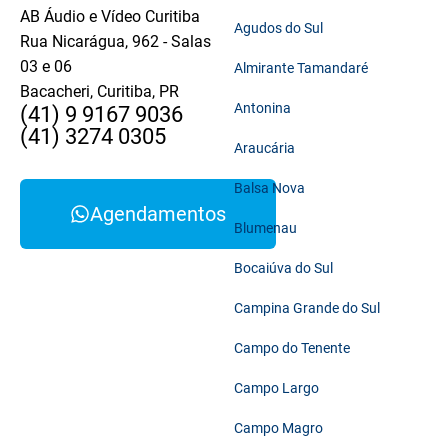
AB Áudio e Vídeo Curitiba
Agudos do Sul
Rua Nicarágua, 962 - Salas
03 e 06
Almirante Tamandaré
Bacacheri, Curitiba, PR
Antonina
(41) 9 9167 9036
(41) 3274 0305
Araucária
Balsa Nova
Agendamentos
Blumenau
Bocaiúva do Sul
Campina Grande do Sul
Campo do Tenente
Campo Largo
Campo Magro