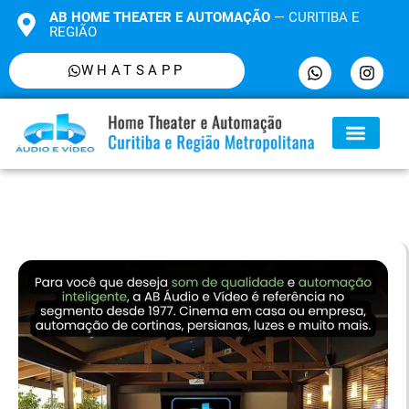
AB HOME THEATER E AUTOMAÇÃO
— CURITIBA E
REGIÃO
WHATSAPP