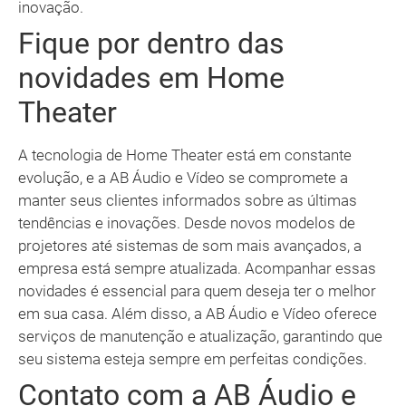
inovação.
Fique por dentro das
novidades em Home
Theater
A tecnologia de Home Theater está em constante
evolução, e a AB Áudio e Vídeo se compromete a
manter seus clientes informados sobre as últimas
tendências e inovações. Desde novos modelos de
projetores até sistemas de som mais avançados, a
empresa está sempre atualizada. Acompanhar essas
novidades é essencial para quem deseja ter o melhor
em sua casa. Além disso, a AB Áudio e Vídeo oferece
serviços de manutenção e atualização, garantindo que
seu sistema esteja sempre em perfeitas condições.
Contato com a AB Áudio e