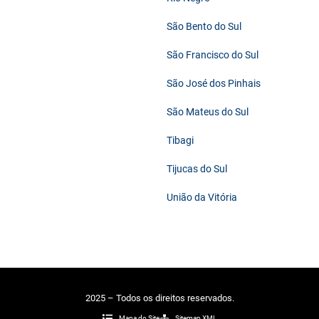
São Bento do Sul
São Francisco do Sul
São José dos Pinhais
São Mateus do Sul
Tibagi
Tijucas do Sul
União da Vitória
2025 – Todos os direitos reservados.
Mapa do Site
Sitemap XML