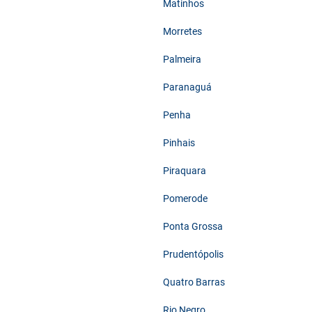
Matinhos
Morretes
Palmeira
Paranaguá
Penha
Pinhais
Piraquara
Pomerode
Ponta Grossa
Prudentópolis
Quatro Barras
Rio Negro