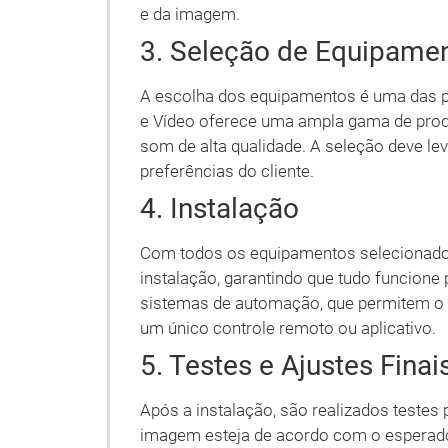
e da imagem.
3. Seleção de Equipame
A escolha dos equipamentos é uma das pa
e Vídeo oferece uma ampla gama de produ
som de alta qualidade. A seleção deve l
preferências do cliente.
4. Instalação
Com todos os equipamentos selecionados,
instalação, garantindo que tudo funcione 
sistemas de automação, que permitem o c
um único controle remoto ou aplicativo.
5. Testes e Ajustes Finai
Após a instalação, são realizados testes 
imagem esteja de acordo com o esperado.