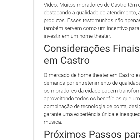
Vídeo. Muitos moradores de Castro têm c
destacando a qualidade do atendimento, a 
produtos. Esses testemunhos não apena
também servem como um incentivo para 
investir em um home theater.
Considerações Finai
em Castro
O mercado de home theater em Castro es
demanda por entretenimento de qualidade
os moradores da cidade podem transform
aproveitando todos os benefícios que um
combinação de tecnologia de ponta, desi
garante uma experiência única e inesque
música.
Próximos Passos par