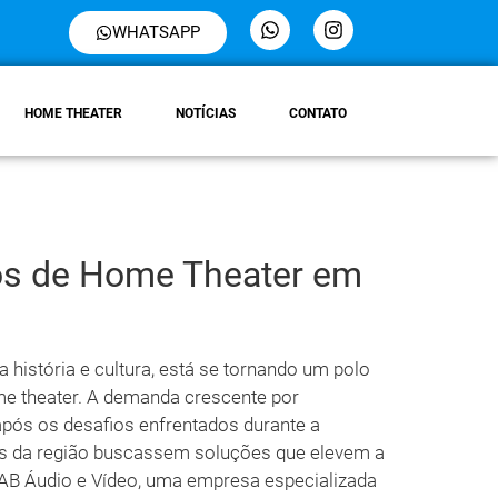
WHATSAPP
HOME THEATER
NOTÍCIAS
CONTATO
tos de Home Theater em
 história e cultura, está se tornando um polo
me theater. A demanda crescente por
pós os desafios enfrentados durante a
s da região buscassem soluções que elevem a
A AB Áudio e Vídeo, uma empresa especializada