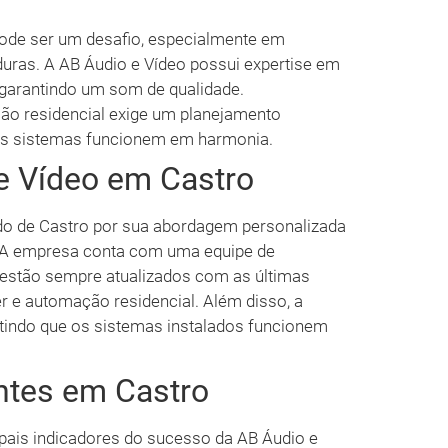
ode ser um desafio, especialmente em
uras. A AB Áudio e Vídeo possui expertise em
 garantindo um som de qualidade.
o residencial exige um planejamento
 os sistemas funcionem em harmonia.
e Vídeo em Castro
do de Castro por sua abordagem personalizada
. A empresa conta com uma equipe de
e estão sempre atualizados com as últimas
r e automação residencial. Além disso, a
tindo que os sistemas instalados funcionem
ntes em Castro
ipais indicadores do sucesso da AB Áudio e