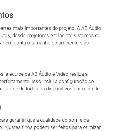
ntos
rtes mais importantes do projeto. A AB Áudio
tos, desde projetores e telas até sistemas de
evar em conta o tamanho do ambiente e as
 a equipe da AB Áudio e Vídeo realiza a
perfeitamente. Isso inclui a configuração de
ontrole de todos os dispositivos por meio de
s
para garantir que a qualidade do som e da
 Ajustes finos podem ser feitos para otimizar