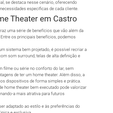
l, se destaca nesse cenário, oferecendo
necessidades específicas de cada cliente.
me Theater em Castro
raz uma série de benefícios que vão além da
Entre os principais benefícios, podemos
 sistema bem projetado, é possível recriar a
m som surround, telas de alta definição e
m filme ou série no conforto do lar, sem
ntagens de ter um home theater. Além disso, a
s dispositivos de forma simples e prática.
e home theater bem executado pode valorizar
rnando-a mais atrativa para futuros
er adaptado ao estilo e às preferências do
única e exclusiva.