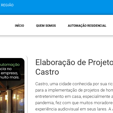
E REGIÃO
INÍCIO
QUEM SOMOS
AUTOMAÇÃO RESIDENCIAL
Elaboração de Proje
Castro
Castro, uma cidade conhecida por sua rica
para a implementação de projetos de ho
entretenimento em casa, especialmente a
pandemia, fez com que muitos moradore
experiência audiovisual em seus lares. 