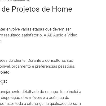
 de Projetos de Home
ter envolve várias etapas que devem ser
 resultado satisfatório. A AB Áudio e Vídeo
:
des do cliente. Durante a consultoria, são
nível, orçamento e preferências pessoais.
ojeto.
aço
lanejamento detalhado do espaço. Isso inclui a
 a disposição dos móveis e a acústica do
e fazer toda a diferença na qualidade do som