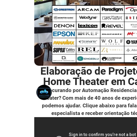
Elaboração de Projet
Home Theater em Ca
Procurando por Automação Residencia
Theater? Com mais de 40 anos de experi
podemos ajudar. Clique abaixo para fal
especialista e receber orientação té