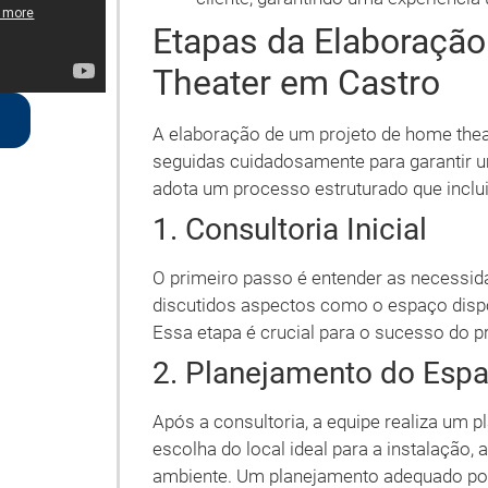
Etapas da Elaboração
Theater em Castro
A elaboração de um projeto de home thea
seguidas cuidadosamente para garantir um
adota um processo estruturado que inclui
1. Consultoria Inicial
O primeiro passo é entender as necessida
discutidos aspectos como o espaço dispo
Essa etapa é crucial para o sucesso do pr
2. Planejamento do Esp
Após a consultoria, a equipe realiza um p
escolha do local ideal para a instalação,
ambiente. Um planejamento adequado pod