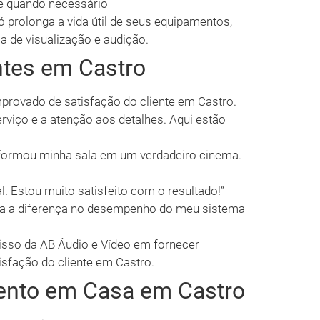
re quando necessário
 prolonga a vida útil de seus equipamentos,
 de visualização e audição.
ntes em Castro
provado de satisfação do cliente em Castro.
erviço e a atenção aos detalhes. Aqui estão
sformou minha sala em um verdadeiro cinema.
al. Estou muito satisfeito com o resultado!”
oda a diferença no desempenho do meu sistema
sso da AB Áudio e Vídeo em fornecer
tisfação do cliente em Castro.
mento em Casa em Castro