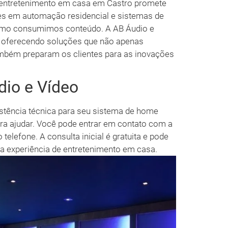
o entretenimento em casa em Castro promete
es em automação residencial e sistemas de
omo consumimos conteúdo. A AB Áudio e
 oferecendo soluções que não apenas
mbém preparam os clientes para as inovações
io e Vídeo
istência técnica para seu sistema de home
para ajudar. Você pode entrar em contato com a
telefone. A consulta inicial é gratuita e pode
ua experiência de entretenimento em casa.