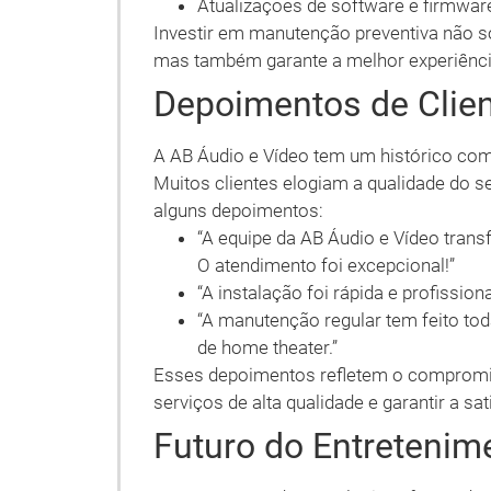
Atualizações de software e firmwa
Investir em manutenção preventiva não só
mas também garante a melhor experiência
Depoimentos de Clie
A AB Áudio e Vídeo tem um histórico com
Muitos clientes elogiam a qualidade do s
alguns depoimentos:
“A equipe da AB Áudio e Vídeo tran
O atendimento foi excepcional!”
“A instalação foi rápida e profission
“A manutenção regular tem feito t
de home theater.”
Esses depoimentos refletem o compromi
serviços de alta qualidade e garantir a sa
Futuro do Entreteni