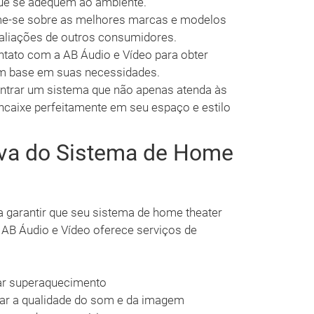
ue se adequem ao ambiente.
me-se sobre as melhores marcas e modelos
valiações de outros consumidores.
ntato com a AB Áudio e Vídeo para obter
m base em suas necessidades.
ontrar um sistema que não apenas atenda às
caixe perfeitamente em seu espaço e estilo
va do Sistema de Home
a garantir que seu sistema de home theater
 AB Áudio e Vídeo oferece serviços de
ar superaquecimento
zar a qualidade do som e da imagem