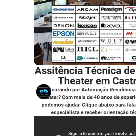
Assitência Técnica d
Theater em Cast
Procurando por Automação Residencia
Theater? Com mais de 40 anos de experi
podemos ajudar. Clique abaixo para fal
especialista e receber orientação té