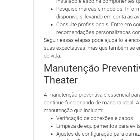
instalado e escolha componentes q
Pesquise marcas e modelos: Infor
disponíveis, levando em conta as a
Consulte profissionais: Entre em co
recomendações personalizadas co
Seguir essas etapas pode ajudá-lo a enc
suas expectativas, mas que também se en
de vida.
Manutenção Preventi
Theater
A manutenção preventiva é essencial par
continue funcionando de maneira ideal. A
manutenção que incluem:
Verificação de conexões e cabos
Limpeza de equipamentos para evit
Ajustes de configuração para otimi