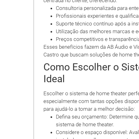
centrada no cliente, oferecendo:
Consultoria personalizada para ent
Profissionais experientes e qualific
Suporte técnico contínuo após a ins
Utilização das melhores marcas e
Preços competitivos e transparênci
Esses benefícios fazem da AB Áudio e Ví
Castro que buscam soluções de home the
Como Escolher o Sis
Ideal
Escolher o sistema de home theater perfe
especialmente com tantas opções dispon
para ajudá-lo a tomar a melhor decisão:
Defina seu orçamento: Determine qu
sistema de home theater.
Considere o espaço disponível: Ava