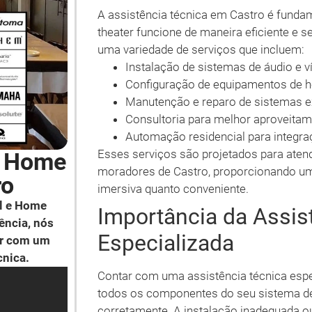
A assistência técnica em Castro é funda
theater funcione de maneira eficiente e 
uma variedade de serviços que incluem:
Instalação de sistemas de áudio e v
Configuração de equipamentos de h
Manutenção e reparo de sistemas e
Consultoria para melhor aproveita
Automação residencial para integra
Esses serviços são projetados para aten
e Home
moradores de Castro, proporcionando um
ro
imersiva quanto conveniente.
l e Home
Importância da Assis
ência, nós
Especializada
ar com um
cnica.
Contar com uma assistência técnica espec
todos os componentes do seu sistema d
corretamente. A instalação inadequada ou