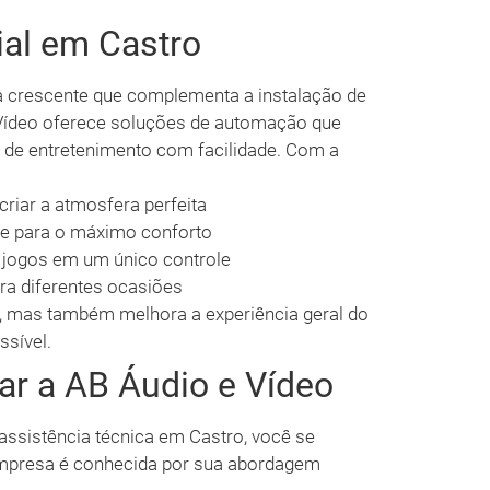
al em Castro
a crescente que complementa a instalação de
 Vídeo oferece soluções de automação que
s de entretenimento com facilidade. Com a
criar a atmosfera perfeita
te para o máximo conforto
e jogos em um único controle
ra diferentes ocasiões
, mas também melhora a experiência geral do
ssível.
ar a AB Áudio e Vídeo
assistência técnica em Castro, você se
 empresa é conhecida por sua abordagem