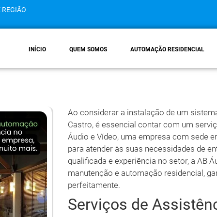
E REGIÃO
INÍCIO
QUEM SOMOS
AUTOMAÇÃO RESIDENCIAL
Ao considerar a instalação de um sistem
Castro, é essencial contar com um serviç
Áudio e Vídeo, uma empresa com sede em 
para atender às suas necessidades de e
qualificada e experiência no setor, a AB Á
manutenção e automação residencial, gar
perfeitamente.
Serviços de Assistên