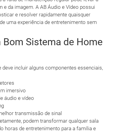
m e da imagem. A AB Áudio e Vídeo possui
sticar e resolver rapidamente quaisquer
 de uma experiência de entretenimento sem
um Bom Sistema de Home
 deve incluir alguns componentes essenciais,
jetores
om imersivo
de áudio e vídeo
ng
melhor transmissão de sinal
retamente, podem transformar qualquer sala
 horas de entretenimento para a família e