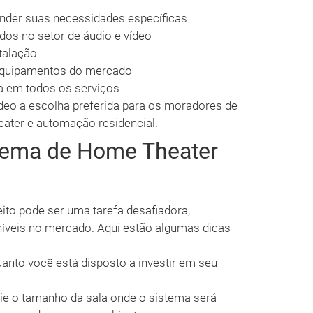
ender suas necessidades específicas
ados no setor de áudio e vídeo
talação
 equipamentos do mercado
a em todos os serviços
deo a escolha preferida para os moradores de
ater e automação residencial.
tema de Home Theater
ito pode ser uma tarefa desafiadora,
íveis no mercado. Aqui estão algumas dicas
anto você está disposto a investir em seu
lie o tamanho da sala onde o sistema será