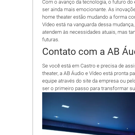
Com o avanço da tecnologia, o futuro d
ser ainda mais emocionante. As inovaçõ
home theater estão mudando a forma c
Vídeo está na vanguarda dessa mudança,
atendem às necessidades atuais, mas ta
futuras.
Contato com a AB Áud
Se você está em Castro e precisa de ass
theater, a AB Áudio e Vídeo está pronta 
equipe através do site da empresa ou pelo 
ser o primeiro passo para transformar s