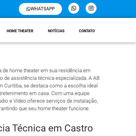
WHATSAPP
HOME THEATER
NOTÍCIAS
CONTATO
a de home theater em sua residência em
o de assistência técnica especializada. A AB
Curitiba, se destaca como a escolha ideal
ntretenimento em casa. Com uma equipe
udio e Vídeo oferece serviços de instalação,
antindo que seu home theater funcione
cia Técnica em Castro