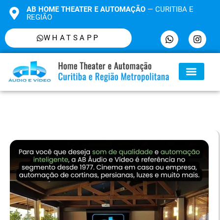
AB HOME THEATER E AUTOMAÇÃO
— CURITIBA E
REGIÃO
WHATSAPP