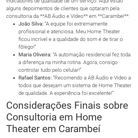
indicadores de qualidade de um serviço. Aqui estão
alguns depoimentos de clientes que optaram pela
consultoria da **AB Áudio e Vídeo** em **Carambeí**:
João Silva:
“A equipe foi extremamente
profissional e atenciosa. Meu Home Theater
ficou incrível e a qualidade do som é de tirar o
fôlego!”
Maria Oliveira:
“A automação residencial fez toda
a diferença na minha rotina. Agora, consigo
controlar tudo pelo celular!”
Rafael Santos:
“Recomendo a AB Áudio e Vídeo a
todos que desejam um sistema de Home Theater
de qualidade. A experiência foi excelente!”
Considerações Finais sobre
Consultoria em Home
Theater em Carambeí