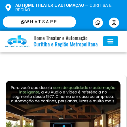
AB HOME THEATER E AUTOMAÇÃO
— CURITIBA E
REGIÃO
WHATSAPP