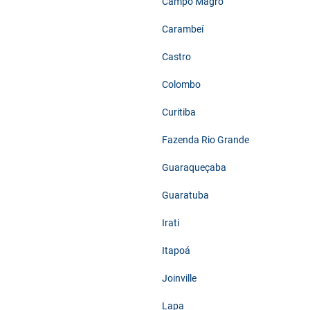
Campo Magro
Carambeí
Castro
Colombo
Curitiba
Fazenda Rio Grande
Guaraqueçaba
Guaratuba
Irati
Itapoá
Joinville
Lapa