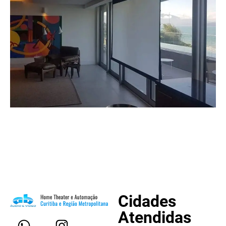
Cidades
Atendidas