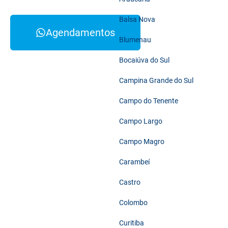
Balsa Nova
Agendamentos
Blumenau
Bocaiúva do Sul
Campina Grande do Sul
Campo do Tenente
Campo Largo
Campo Magro
Carambeí
Castro
Colombo
Curitiba