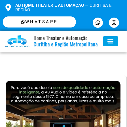
AB HOME THEATER E AUTOMAÇÃO
— CURITIBA E
REGIÃO
WHATSAPP