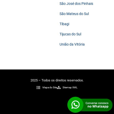
São José dos Pinhais
São Mateus do Sul
Tibagi
Tijucas do Sul
União da Vitória
2025 – Todos os direitos reservados.
Mapa do Site
Sitemap XML