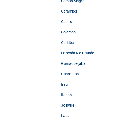
Campo Magro
Carambeí
Castro
Colombo
Curitiba
Fazenda Rio Grande
Guaraqueçaba
Guaratuba
Irati
Itapoá
Joinville
Lapa