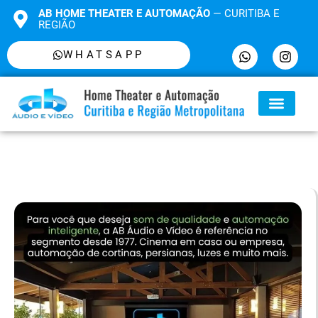
AB HOME THEATER E AUTOMAÇÃO
— CURITIBA E
REGIÃO
WHATSAPP