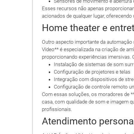
Sensores de movimento e abertura 
Esses recursos não apenas proporciona
acionados de qualquer lugar, oferecendo u
Home theater e entr
Outro aspecto importante da automação r
Vídeo** é especializada na criação de a
proporcionando experiências imersivas. 
Instalação de sistemas de som sur
Configuração de projetores e telas
Integração com dispositivos de str
Configuração de controle remoto un
Com essas soluções, os moradores de *
casa, com qualidade de som e imagem qu
profissionais.
Atendimento persona