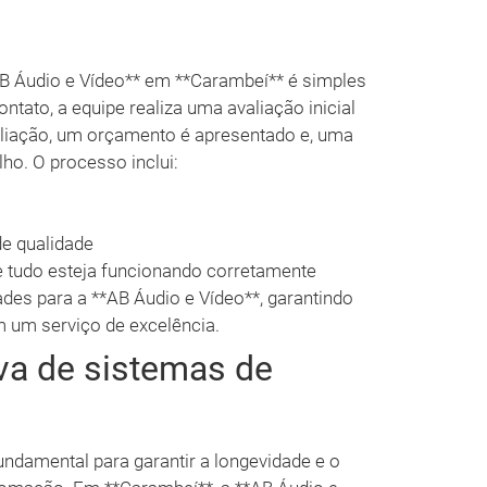
AB Áudio e Vídeo** em **Carambeí** é simples
ntato, a equipe realiza uma avaliação inicial
aliação, um orçamento é apresentado e, uma
lho. O processo inclui:
e qualidade
ue tudo esteja funcionando corretamente
dades para a **AB Áudio e Vídeo**, garantindo
 um serviço de excelência.
va de sistemas de
ndamental para garantir a longevidade e o