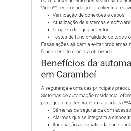
bom funcionamento dos sistemas de aut
Vídeo** recomenda que os clientes reali
Verificação de conexões e cabos
Atualização de sistemas e software
Limpeza de equipamentos
Testes de funcionalidade de todos 
Essas ações ajudam a evitar problemas 
funcionem de maneira otimizada.
Benefícios da automa
em Carambeí
A segurança é uma das principais preoc
Sistemas de automação residencial ofer
proteger a residência. Com a ajuda da **A
Câmeras de segurança com acesso
Alarmes que se integram a disposit
Iluminação automatizada que simul