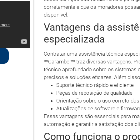
corretamente e que os moradores possam
disponível.
Vantagens da assistê
especializada
Contratar uma assistência técnica espec
**Carambeí** traz diversas vantagens. Pr
técnico aprofundado sobre os sistemas e
precisos e soluções eficazes. Além disso
Suporte técnico rápido e eficiente
Peças de reposição de qualidade
Orientação sobre o uso correto do
Atualizações de software e firmwa
Essas vantagens são essenciais para man
automação e garantir a satisfação dos cli
Como funciona o proc