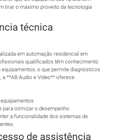
 tirar o máximo proveito da tecnologia
ncia técnica
ializada em automação residencial em
ofissionais qualificados têm conhecimento
 equipamentos, o que permite diagnósticos
, a **AB Áudio e Vídeo** oferece:
s equipamentos
re para otimizar o desempenho
ter a funcionalidade dos sistemas de
entes.
esso de assistência