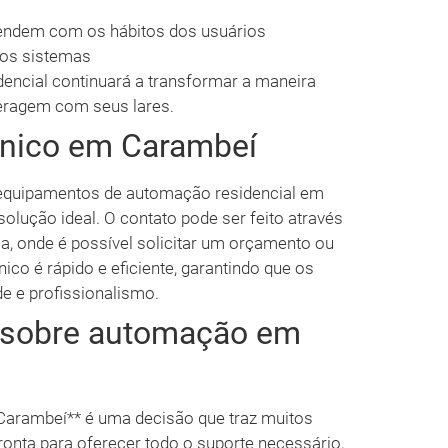
endem com os hábitos dos usuários
dos sistemas
encial continuará a transformar a maneira
eragem com seus lares.
cnico em Carambeí
 equipamentos de automação residencial em
solução ideal. O contato pode ser feito através
sa, onde é possível solicitar um orçamento ou
ico é rápido e eficiente, garantindo que os
e e profissionalismo.
s sobre automação em
Carambeí** é uma decisão que traz muitos
ronta para oferecer todo o suporte necessário,