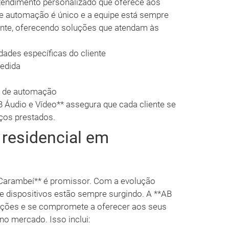
atendimento personalizado que oferece aos
de automação é único e a equipe está sempre
iente, oferecendo soluções que atendam às
dades específicas do cliente
edida
s de automação
 Áudio e Vídeo** assegura que cada cliente se
iços prestados.
residencial em
*Carambeí** é promissor. Com a evolução
e dispositivos estão sempre surgindo. A **AB
vações e se compromete a oferecer aos seus
no mercado. Isso inclui: