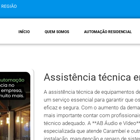
E REGIÃO
INÍCIO
QUEM SOMOS
AUTOMAÇÃO RESIDENCIAL
Assistência técnica 
A assistência técnica de equipamentos d
um serviço essencial para garantir que
eficaz e segura. Com o aumento da dema
mais importante contar com profissionai
técnico adequado. A **AB Áudio e Vídeo**
especializada que atende Carambeí e out
instalação, manutenção e reparo de sist