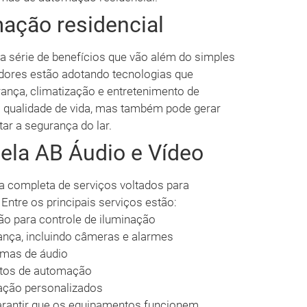
ação residencial
 série de benefícios que vão além do simples
dores estão adotando tecnologias que
ança, climatização e entretenimento de
a qualidade de vida, mas também pode gerar
r a segurança do lar.
pela AB Áudio e Vídeo
 completa de serviços voltados para
ntre os principais serviços estão:
o para controle de iluminação
ança, incluindo câmeras e alarmes
emas de áudio
tos de automação
mação personalizados
arantir que os equipamentos funcionem