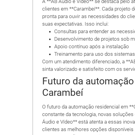
A **AB Áudio e Vídeo** se destaca pelo 
clientes em **Carambeí**. Cada projeto 
pronta para ouvir as necessidades do cl
suas expectativas. Isso inclui:
Consultas para entender as necessi
Desenvolvimento de projetos sob m
Apoio contínuo após a instalação
Treinamento para uso dos sistema
Com um atendimento diferenciado, a **AB
sinta valorizado e satisfeito com os serv
Futuro da automação 
Carambeí
O futuro da automação residencial em *
constante da tecnologia, novas soluções 
Áudio e Vídeo** está atenta a essas ino
clientes as melhores opções disponíveis 