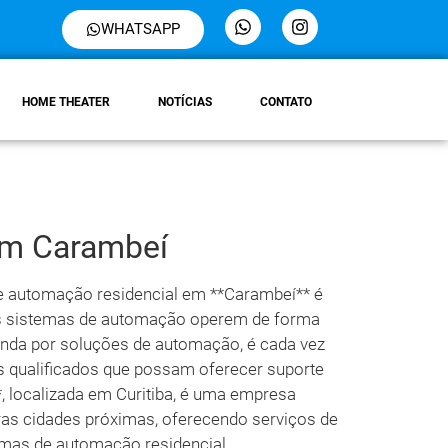
WHATSAPP
HOME THEATER
NOTÍCIAS
CONTATO
em Carambeí
e automação residencial em **Carambeí** é
 os sistemas de automação operem de forma
nda por soluções de automação, é cada vez
s qualificados que possam oferecer suporte
, localizada em Curitiba, é uma empresa
ras cidades próximas, oferecendo serviços de
emas de automação residencial.