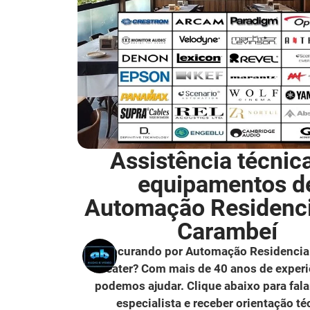
Assistência técnic
equipamentos d
Automação Residenc
Carambeí
Procurando por Automação Residencia
Theater? Com mais de 40 anos de experi
podemos ajudar. Clique abaixo para fal
especialista e receber orientação té