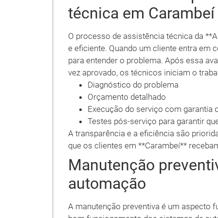
técnica em Carambeí
O processo de assistência técnica da **
e eficiente. Quando um cliente entra em co
para entender o problema. Após essa av
vez aprovado, os técnicos iniciam o traba
Diagnóstico do problema
Orçamento detalhado
Execução do serviço com garantia d
Testes pós-serviço para garantir q
A transparência e a eficiência são priori
que os clientes em **Carambeí** recebam
Manutenção preventi
automação
A manutenção preventiva é um aspecto fu