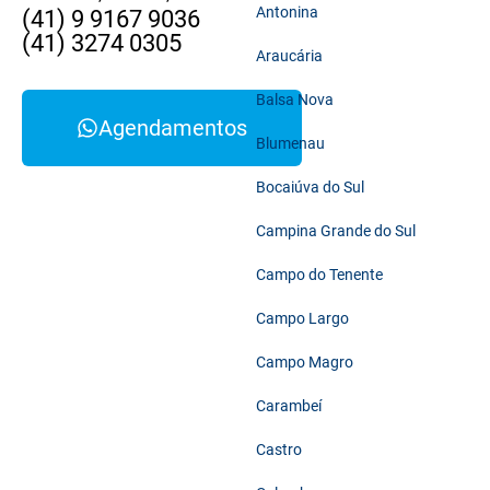
Antonina
(41) 9 9167 9036
(41) 3274 0305
Araucária
Balsa Nova
Agendamentos
Blumenau
Bocaiúva do Sul
Campina Grande do Sul
Campo do Tenente
Campo Largo
Campo Magro
Carambeí
Castro