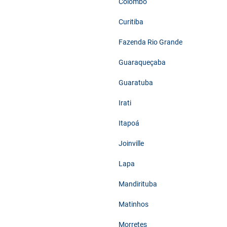
Colombo
Curitiba
Fazenda Rio Grande
Guaraqueçaba
Guaratuba
Irati
Itapoá
Joinville
Lapa
Mandirituba
Matinhos
Morretes