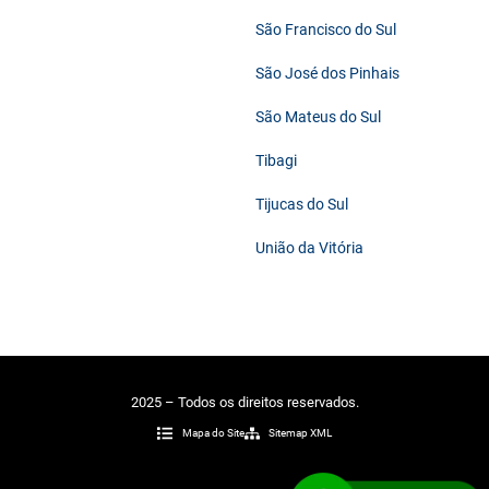
São Francisco do Sul
São José dos Pinhais
São Mateus do Sul
Tibagi
Tijucas do Sul
União da Vitória
2025 – Todos os direitos reservados.
Mapa do Site
Sitemap XML