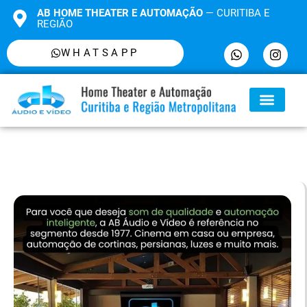
AB HOME THEATER E AUTOMAÇÃO
— CURITIBA E
REGIÃO
WHATSAPP