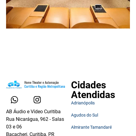
Cidades
Atendidas
Adrianópolis
AB Áudio e Vídeo Curitiba
Agudos do Sul
Rua Nicarágua, 962 - Salas
03 e 06
Almirante Tamandaré
Bacacheri, Curitiba, PR