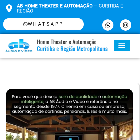
AB HOME THEATER E AUTOMAÇÃO
— CURITIBA E
REGIÃO
WHATSAPP