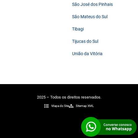
São José dos Pinhais
São Mateus do Sul
Tibagi
Tijucas do Sul
União da Vitória
2025 – Todos os direitos reservados.
Mapa do Site
Sitemap XML