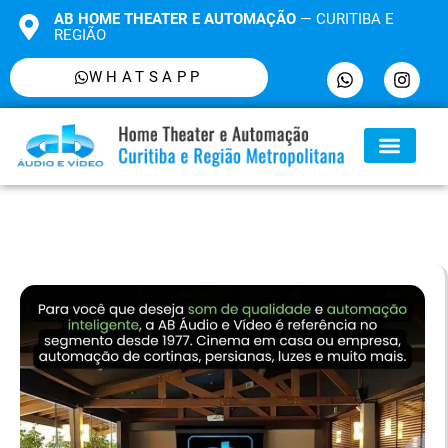
AB HOME THEATER E AUTOMAÇÃO
— CURITIBA E
REGIÃO
WHATSAPP