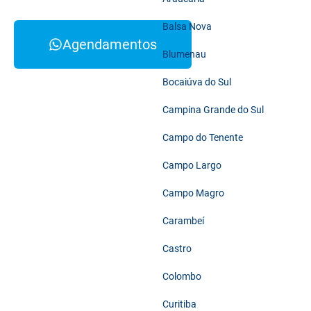
Balsa Nova
Agendamentos
Blumenau
Bocaiúva do Sul
Campina Grande do Sul
Campo do Tenente
Campo Largo
Campo Magro
Carambeí
Castro
Colombo
Curitiba