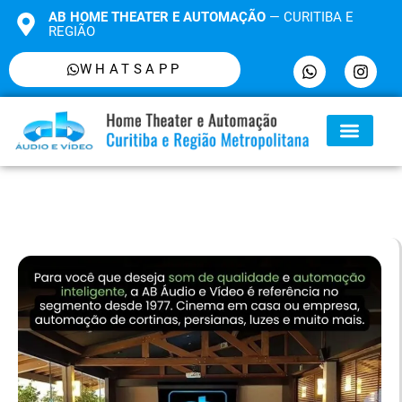
AB HOME THEATER E AUTOMAÇÃO
— CURITIBA E
REGIÃO
WHATSAPP