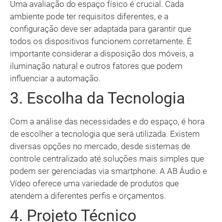
Uma avaliação do espaço físico é crucial. Cada
ambiente pode ter requisitos diferentes, e a
configuração deve ser adaptada para garantir que
todos os dispositivos funcionem corretamente. É
importante considerar a disposição dos móveis, a
iluminação natural e outros fatores que podem
influenciar a automação.
3. Escolha da Tecnologia
Com a análise das necessidades e do espaço, é hora
de escolher a tecnologia que será utilizada. Existem
diversas opções no mercado, desde sistemas de
controle centralizado até soluções mais simples que
podem ser gerenciadas via smartphone. A AB Áudio e
Vídeo oferece uma variedade de produtos que
atendem a diferentes perfis e orçamentos.
4. Projeto Técnico