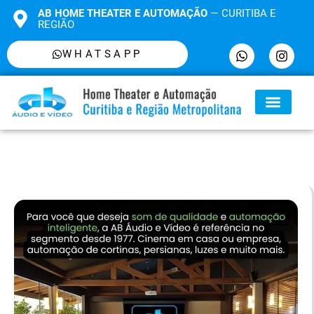
AB HOME THEATER E AUTOMAÇÃO
— CURITIBA E
REGIÃO
WHATSAPP