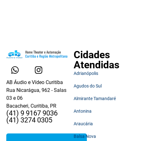
Cidades
Atendidas
Adrianópolis
AB Áudio e Vídeo Curitiba
Agudos do Sul
Rua Nicarágua, 962 - Salas
03 e 06
Almirante Tamandaré
Bacacheri, Curitiba, PR
Antonina
(41) 9 9167 9036
(41) 3274 0305
Araucária
Balsa Nova