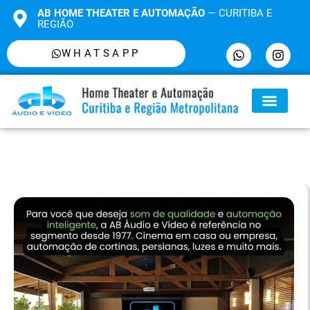
AB HOME THEATER E AUTOMAÇÃO
— CURITIBA E
REGIÃO
WHATSAPP