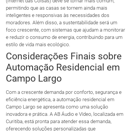
(Internet das Coisas) deve se tornar mais comum,
permitindo que as casas se tornem ainda mais
inteligentes e responsivas às necessidades dos
moradores. Além disso, a sustentabilidade será um
foco crescente, com sistemas que ajudam a monitorar
e reduzir o consumo de energia, contribuindo para um
estilo de vida mais ecológico.
Considerações Finais sobre
Automação Residencial em
Campo Largo
Com a crescente demanda por conforto, segurança e
eficiência energética, a automação residencial em
Campo Largo se apresenta como uma solução
inovadora e prática. A AB Áudio e Vídeo, localizada em
Curitiba, está pronta para atender essa demanda,
oferecendo soluções personalizadas que