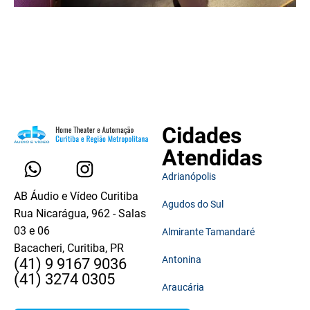
Cidades
Atendidas
Adrianópolis
AB Áudio e Vídeo Curitiba
Agudos do Sul
Rua Nicarágua, 962 - Salas
03 e 06
Almirante Tamandaré
Bacacheri, Curitiba, PR
Antonina
(41) 9 9167 9036
(41) 3274 0305
Araucária