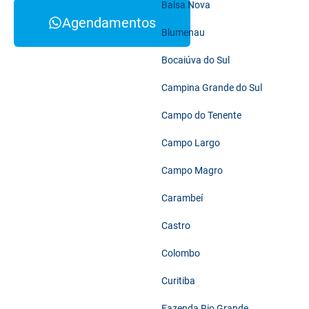
Balsa Nova
Agendamentos
Blumenau
Bocaiúva do Sul
Campina Grande do Sul
Campo do Tenente
Campo Largo
Campo Magro
Carambeí
Castro
Colombo
Curitiba
Fazenda Rio Grande