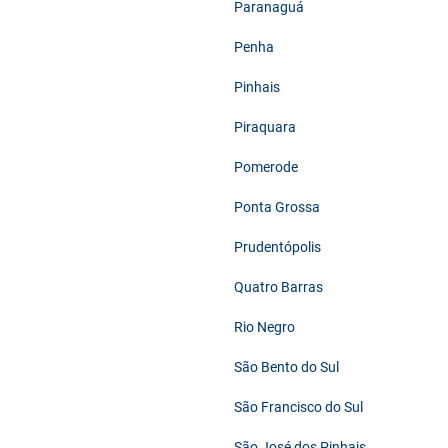
Paranaguá
Penha
Pinhais
Piraquara
Pomerode
Ponta Grossa
Prudentópolis
Quatro Barras
Rio Negro
São Bento do Sul
São Francisco do Sul
São José dos Pinhais