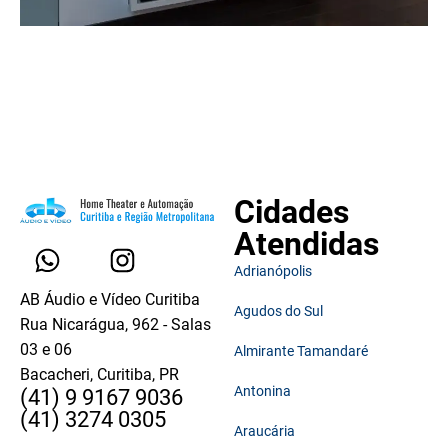
Cidades
Atendidas
Adrianópolis
AB Áudio e Vídeo Curitiba
Agudos do Sul
Rua Nicarágua, 962 - Salas
03 e 06
Almirante Tamandaré
Bacacheri, Curitiba, PR
Antonina
(41) 9 9167 9036
(41) 3274 0305
Araucária