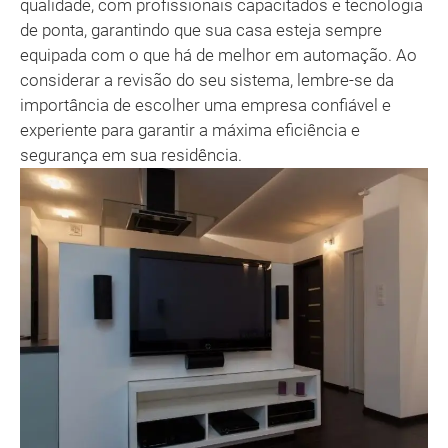
qualidade, com profissionais capacitados e tecnologia
de ponta, garantindo que sua casa esteja sempre
equipada com o que há de melhor em automação. Ao
considerar a revisão do seu sistema, lembre-se da
importância de escolher uma empresa confiável e
experiente para garantir a máxima eficiência e
segurança em sua residência.