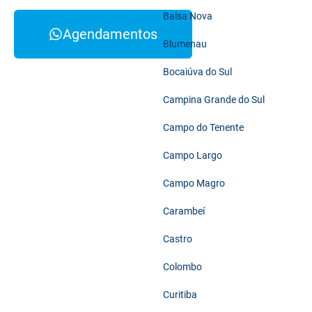
Balsa Nova
Agendamentos
Blumenau
Bocaiúva do Sul
Campina Grande do Sul
Campo do Tenente
Campo Largo
Campo Magro
Carambeí
Castro
Colombo
Curitiba