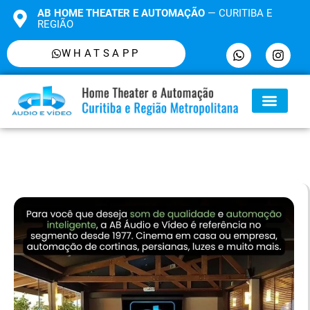
AB HOME THEATER E AUTOMAÇÃO
— CURITIBA E
REGIÃO
WHATSAPP