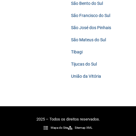
São Bento do Sul
São Francisco do Sul
São José dos Pinhais
São Mateus do Sul
Tibagi
Tijucas do Sul
União da Vitória
2025 – Todos os direitos reservados.
Mapa do Site
Sitemap XML