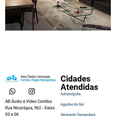
Cidades
Atendidas
Adrianópolis
AB Áudio e Vídeo Curitiba
Agudos do Sul
Rua Nicarágua, 962 - Salas
03 e 06
Almirante Tamandaré