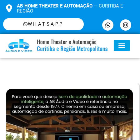
AB HOME THEATER E AUTOMAÇÃO
— CURITIBA E
REGIÃO
WHATSAPP