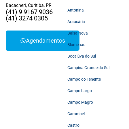
Bacacheri, Curitiba, PR
Antonina
(41) 9 9167 9036
(41) 3274 0305
Araucária
Balsa Nova
Agendamentos
Blumenau
Bocaiúva do Sul
Campina Grande do Sul
Campo do Tenente
Campo Largo
Campo Magro
Carambeí
Castro