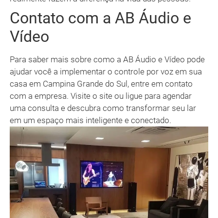
Contato com a AB Áudio e
Vídeo
Para saber mais sobre como a AB Áudio e Vídeo pode
ajudar você a implementar o controle por voz em sua
casa em Campina Grande do Sul, entre em contato
com a empresa. Visite o site ou ligue para agendar
uma consulta e descubra como transformar seu lar
em um espaço mais inteligente e conectado.