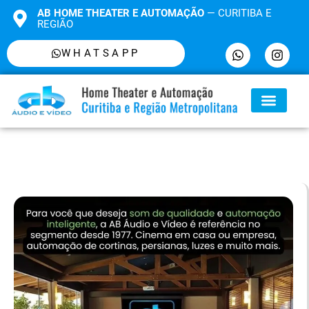
AB HOME THEATER E AUTOMAÇÃO
— CURITIBA E
REGIÃO
WHATSAPP