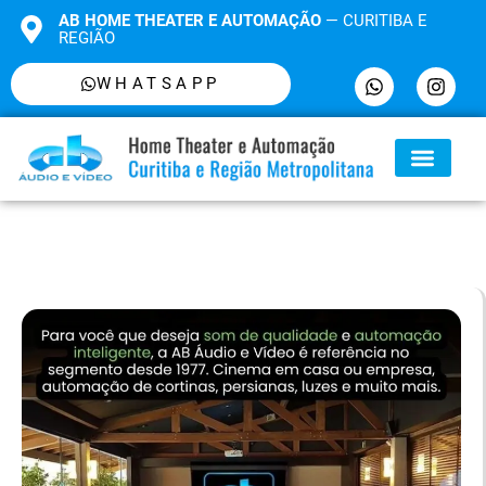
AB HOME THEATER E AUTOMAÇÃO
— CURITIBA E
REGIÃO
WHATSAPP