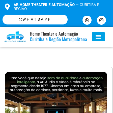
AB HOME THEATER E AUTOMAÇÃO
— CURITIBA E
REGIÃO
WHATSAPP