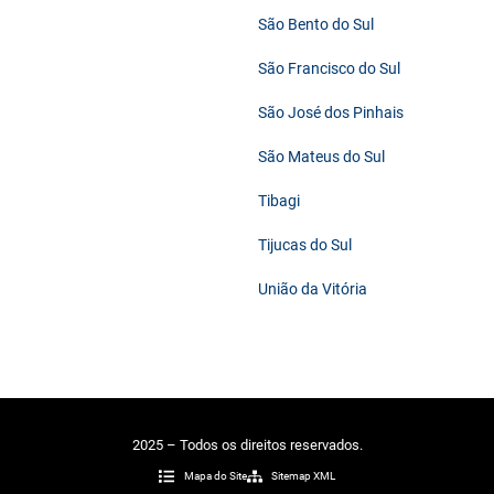
São Bento do Sul
São Francisco do Sul
São José dos Pinhais
São Mateus do Sul
Tibagi
Tijucas do Sul
União da Vitória
2025 – Todos os direitos reservados.
Mapa do Site
Sitemap XML