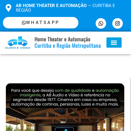
AB HOME THEATER E AUTOMAÇÃO
— CURITIBA E
REGIÃO
WHATSAPP