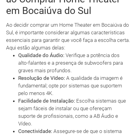
em Bocaiúva do Sul
Ao decidir comprar um Home Theater em Bocaiúva do
Sul, é importante considerar algumas características
essenciais para garantir que você faça a escolha certa.
Aqui estão algumas delas:
Qualidade do Áudio:
Verifique a potência dos
alto-falantes e a presença de subwoofers para
graves mais profundos.
Resolução de Vídeo:
A qualidade da imagem é
fundamental; opte por sistemas que suportem
pelo menos 4K.
Facilidade de Instalação:
Escolha sistemas que
sejam fáceis de instalar ou que ofereçam
suporte de profissionais, como a AB Áudio e
Vídeo.
Conectividade:
Assegure-se de que o sistema