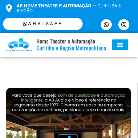
AB HOME THEATER E AUTOMAÇÃO
— CURITIBA E
REGIÃO
WHATSAPP