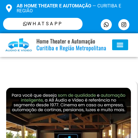
AB HOME THEATER E AUTOMAÇÃO
— CURITIBA E
REGIÃO
WHATSAPP