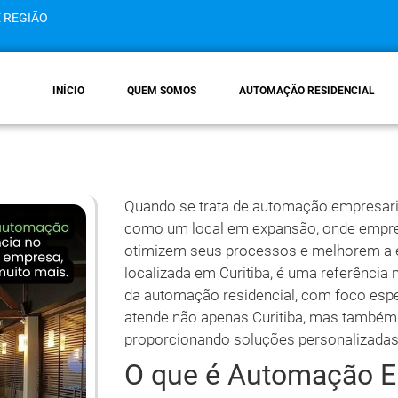
E REGIÃO
INÍCIO
QUEM SOMOS
AUTOMAÇÃO RESIDENCIAL
Quando se trata de automação empresaria
como um local em expansão, onde empr
otimizem seus processos e melhorem a ef
localizada em Curitiba, é uma referência
da automação residencial, com foco esp
atende não apenas Curitiba, mas também a
proporcionando soluções personalizadas 
O que é Automação E