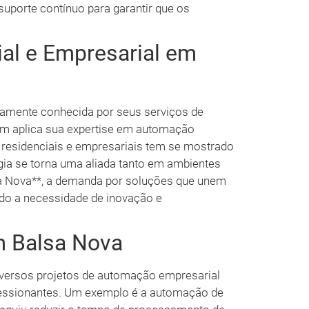
suporte contínuo para garantir que os
al e Empresarial em
lamente conhecida por seus serviços de
m aplica sua expertise em automação
s residenciais e empresariais tem se mostrado
gia se torna uma aliada tanto em ambientes
sa Nova**, a demanda por soluções que unem
ndo a necessidade de inovação e
 Balsa Nova
iversos projetos de automação empresarial
essionantes. Um exemplo é a automação de