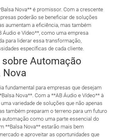
*Balsa Nova** é promissor. Com a crescente
presas poderão se beneficiar de soluções
nas aumentam a eficiência, mas também
AB Áudio e Vídeo**, como uma empresa
da para liderar essa transformação,
idades específicas de cada cliente.
s sobre Automação
a Nova
gia fundamental para empresas que desejam
*Balsa Nova**. Com a **AB Áudio e Vídeo** à
 uma variedade de soluções que não apenas
as também preparam o terreno para um futuro
r a automação como uma parte essencial do
em **Balsa Nova** estarão mais bem
 mercado e aproveitar as oportunidades que