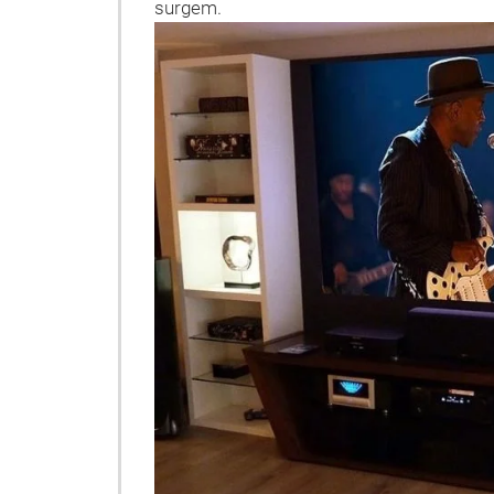
surgem.