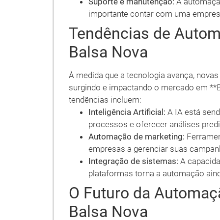
Suporte e manutenção:
A automação
importante contar com uma empres
Tendências de Autom
Balsa Nova
À medida que a tecnologia avança, nova
surgindo e impactando o mercado em **B
tendências incluem:
Inteligência Artificial:
A IA está send
processos e oferecer análises predi
Automação de marketing:
Ferramen
empresas a gerenciar suas campanh
Integração de sistemas:
A capacidad
plataformas torna a automação aind
O Futuro da Automaç
Balsa Nova