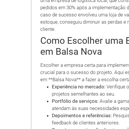
uma empresa de logística local, que con
pedidos em 30% após a implementação d
caso de sucesso envolveu uma loja de va
estoque, conseguiu diminuir as perdas e 
cliente.
Como Escolher uma 
em Balsa Nova
Escolher a empresa certa para implemen
crucial para o sucesso do projeto. Aqui 
em **Balsa Nova** a fazer a escolha cert
Experiência no mercado:
Verifique 
projetos semelhantes ao seu.
Portfólio de serviços:
Avalie a gama
atendam às suas necessidades espe
Depoimentos e referências:
Pesquis
feedback de clientes anteriores.