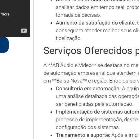
analisar dados em tempo real, prop
tomada de decisão.
Aumento da satisfação do cliente:
C
conseguem atender melhor seus clie
fidelização.
Serviços Oferecidos 
A **AB Áudio e Vídeo** se destaca no me
de automação empresarial que atendem à
em **Balsa Nova** e região. Entre os ser
Consultoria em automação:
A equip
uma análise detalhada das operaçõ
ser beneficiadas pela automação.
Implementação de sistemas autom
processo de implementação, desde a
configuração dos sistemas.
Treinamento e suporte:
Após a impl