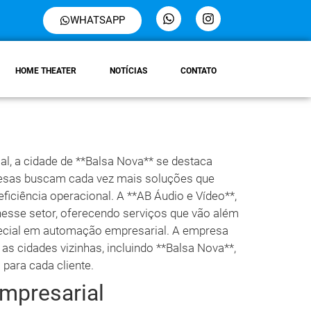
WHATSAPP
HOME THEATER
NOTÍCIAS
CONTATO
l, a cidade de **Balsa Nova** se destaca
esas buscam cada vez mais soluções que
iciência operacional. A **AB Áudio e Vídeo**,
 nesse setor, oferecendo serviços que vão além
ecial em automação empresarial. A empresa
s cidades vizinhas, incluindo **Balsa Nova**,
para cada cliente.
mpresarial