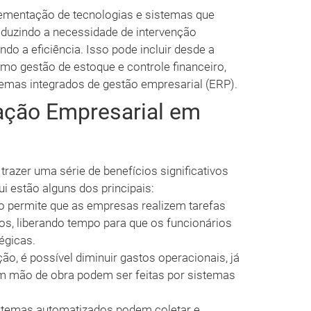
ementação de tecnologias e sistemas que
eduzindo a necessidade de intervenção
do a eficiência. Isso pode incluir desde a
mo gestão de estoque e controle financeiro,
emas integrados de gestão empresarial (ERP).
ação Empresarial em
razer uma série de benefícios significativos
 estão alguns dos principais:
 permite que as empresas realizem tarefas
s, liberando tempo para que os funcionários
égicas.
, é possível diminuir gastos operacionais, já
am mão de obra podem ser feitas por sistemas
temas automatizados podem coletar e