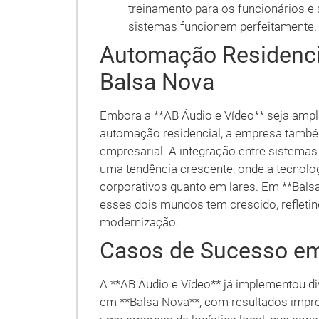
treinamento para os funcionários e 
sistemas funcionem perfeitamente.
Automação Residenci
Balsa Nova
Embora a **AB Áudio e Vídeo** seja amp
automação residencial, a empresa també
empresarial. A integração entre sistema
uma tendência crescente, onde a tecnolo
corporativos quanto em lares. Em **Bal
esses dois mundos tem crescido, refleti
modernização.
Casos de Sucesso em
A **AB Áudio e Vídeo** já implementou d
em **Balsa Nova**, com resultados impr