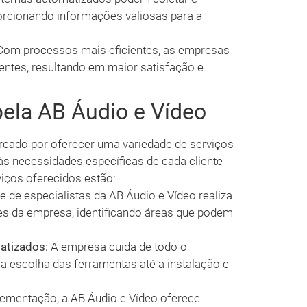
orcionando informações valiosas para a
om processos mais eficientes, as empresas
ntes, resultando em maior satisfação e
pela AB Áudio e Vídeo
rcado por oferecer uma variedade de serviços
s necessidades específicas de cada cliente
viços oferecidos estão:
e de especialistas da AB Áudio e Vídeo realiza
es da empresa, identificando áreas que podem
atizados:
A empresa cuida de todo o
 escolha das ferramentas até a instalação e
ementação, a AB Áudio e Vídeo oferece