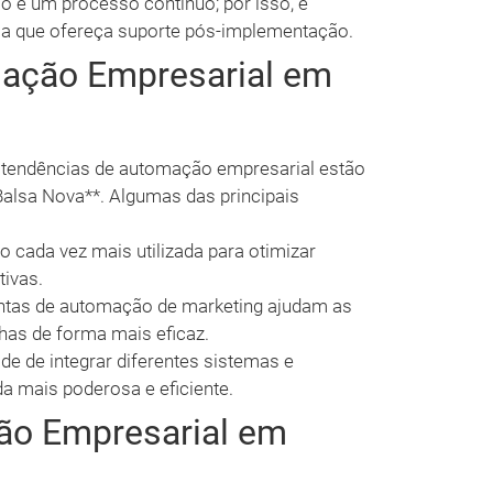
 é um processo contínuo; por isso, é
a que ofereça suporte pós-implementação.
ação Empresarial em
s tendências de automação empresarial estão
alsa Nova**. Algumas das principais
o cada vez mais utilizada para otimizar
tivas.
tas de automação de marketing ajudam as
as de forma mais eficaz.
e de integrar diferentes sistemas e
a mais poderosa e eficiente.
ão Empresarial em