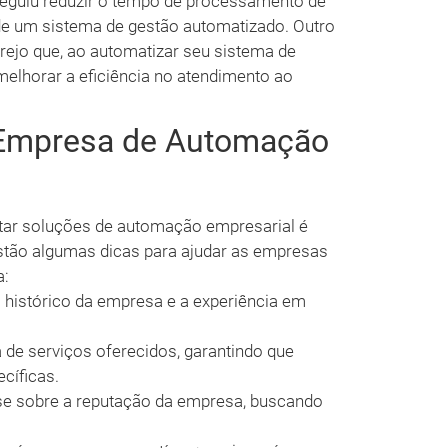
seguiu reduzir o tempo de processamento de
e um sistema de gestão automatizado. Outro
rejo que, ao automatizar seu sistema de
melhorar a eficiência no atendimento ao
Empresa de Automação
tar soluções de automação empresarial é
estão algumas dicas para ajudar as empresas
a:
o histórico da empresa e a experiência em
 de serviços oferecidos, garantindo que
cíficas.
e sobre a reputação da empresa, buscando