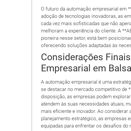
O futuro da automação empresarial em *
adoção de tecnologias inovadoras, as em
cada vez mais sofisticadas que não ape
melhoram a experiência do cliente. A **
pioneira nesse setor, está bem posiciona
oferecendo soluções adaptadas às necess
Considerações Finai
Empresarial em Bals
A automação empresarial é uma estraté
se destacar no mercado competitivo de *
disposição, as empresas podem explorar
atendem às suas necessidades atuais, m
mais eficiente e inovador. Ao considera
planejamento estratégico, as empresas 
equipadas para enfrentar os desafios do