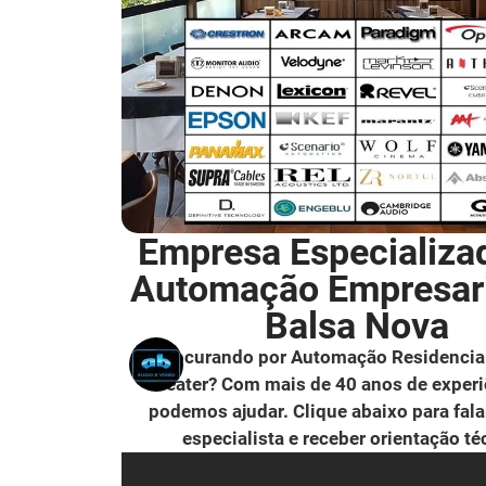
Empresa Especializa
Automação Empresar
Balsa Nova
Procurando por Automação Residencia
Theater? Com mais de 40 anos de experi
podemos ajudar. Clique abaixo para fal
especialista e receber orientação té