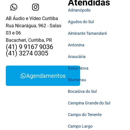
Atendidas
Adrianópolis
AB Áudio e Vídeo Curitiba
Agudos do Sul
Rua Nicarágua, 962 - Salas
03 e 06
Almirante Tamandaré
Bacacheri, Curitiba, PR
Antonina
(41) 9 9167 9036
(41) 3274 0305
Araucária
Balsa Nova
Agendamentos
Blumenau
Bocaiúva do Sul
Campina Grande do Sul
Campo do Tenente
Campo Largo