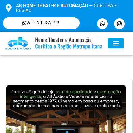
AB HOME THEATER E AUTOMAÇÃO
— CURITIBA E
REGIÃO
WHATSAPP