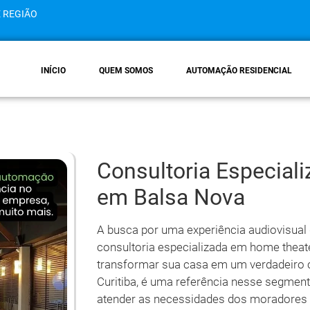
E REGIÃO
INÍCIO
QUEM SOMOS
AUTOMAÇÃO RESIDENCIAL
Consultoria Especial
em Balsa Nova
A busca por uma experiência audiovisual
consultoria especializada em home theat
transformar sua casa em um verdadeiro c
Curitiba, é uma referência nesse segment
atender as necessidades dos moradores 