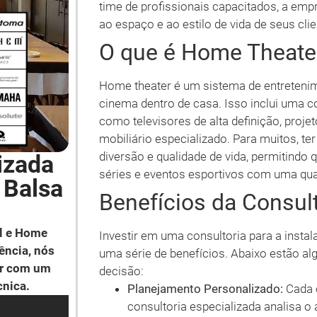
time de profissionais capacitados, a emp
ao espaço e ao estilo de vida de seus clie
O que é Home Theate
Home theater é um sistema de entretenime
cinema dentro de casa. Isso inclui uma 
como televisores de alta definição, proj
mobiliário especializado. Para muitos, t
diversão e qualidade de vida, permitindo 
izada
séries e eventos esportivos com uma qua
 Balsa
Benefícios da Consul
l e Home
Investir em uma consultoria para a inst
ência, nós
uma série de benefícios. Abaixo estão al
ar com um
decisão:
cnica.
Planejamento Personalizado:
Cada 
consultoria especializada analisa o