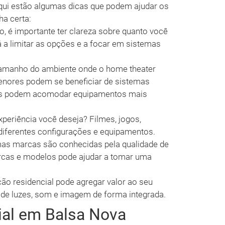
Aqui estão algumas dicas que podem ajudar os
ha certa:
o, é importante ter clareza sobre quanto você
rá a limitar as opções e a focar em sistemas
.
amanho do ambiente onde o home theater
menores podem se beneficiar de sistemas
es podem acomodar equipamentos mais
xperiência você deseja? Filmes, jogos,
 diferentes configurações e equipamentos.
as marcas são conhecidas pela qualidade de
rcas e modelos pode ajudar a tomar uma
o residencial pode agregar valor ao seu
e de luzes, som e imagem de forma integrada.
al em Balsa Nova