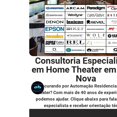
Consultoria Especial
em Home Theater em
Nova
Procurando por Automação Residencia
Theater? Com mais de 40 anos de experi
podemos ajudar. Clique abaixo para fal
especialista e receber orientação té