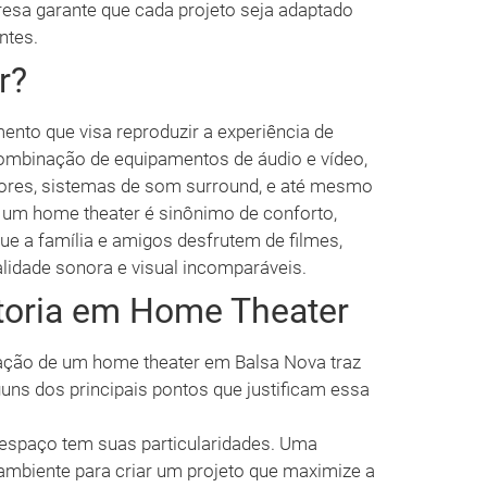
resa garante que cada projeto seja adaptado
ntes.
r?
nto que visa reproduzir a experiência de
combinação de equipamentos de áudio e vídeo,
etores, sistemas de som surround, e até mesmo
er um home theater é sinônimo de conforto,
que a família e amigos desfrutem de filmes,
lidade sonora e visual incomparáveis.
toria em Home Theater
alação de um home theater em Balsa Nova traz
guns dos principais pontos que justificam essa
espaço tem suas particularidades. Uma
 ambiente para criar um projeto que maximize a