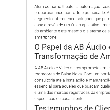
Além do home theater, a automação resi
proporcionando conforto e praticidade. 
segmento, oferecendo soluções que permi
casa através de um único aplicativo. Imag
do ambiente e até mesmo o sistema de 
smartphone.
O Papel da AB Áudio 
Transformação de A
A AB Áudio e Vídeo se compromete em tr
moradores de Balsa Nova. Com um portfól
consultoria até a instalação e manutenç
essencial para aqueles que buscam quali
é uma das marcas registradas da empresa
específicas de cada cliente.
Testemunhos de Clie