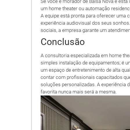
Se você é morador de Balsa Nova e está
um home theater ou automação residencia
A equipe está pronta para oferecer uma co
experiência audiovisual dos seus sonhos. 
sociais, a empresa garante um atendimento
Conclusão
A consultoria especializada em home th
simples instalação de equipamentos; é 
um espaço de entretenimento de alta qua
contar com profissionais capacitados q
soluções personalizadas. A experiência d
favorita nunca mais será a mesma.