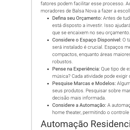
fatores podem facilitar esse processo. 
moradores de Balsa Nova a fazer a escol
Defina seu Orçamento:
Antes de tud
está disposto a investir. Isso ajuda
que se encaixem no seu orçamento
Considere o Espaço Disponível:
O t
será instalado é crucial. Espaços 
compactos, enquanto áreas maior
robustos.
Pense na Experiência:
Que tipo de e
música? Cada atividade pode exigir
Pesquise Marcas e Modelos:
Algum
seus produtos. Pesquisar sobre ma
decisão mais informada.
Considere a Automação:
A automaçã
home theater, permitindo o control
Automação Residenci