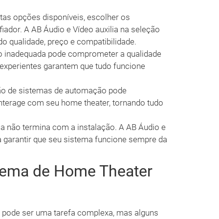
as opções disponíveis, escolher os
ador. A AB Áudio e Vídeo auxilia na seleção
o qualidade, preço e compatibilidade.
o inadequada pode comprometer a qualidade
experientes garantem que tudo funcione
ão de sistemas de automação pode
nterage com seu home theater, tornando tudo
a não termina com a instalação. A AB Áudio e
a garantir que seu sistema funcione sempre da
tema de Home Theater
l pode ser uma tarefa complexa, mas alguns