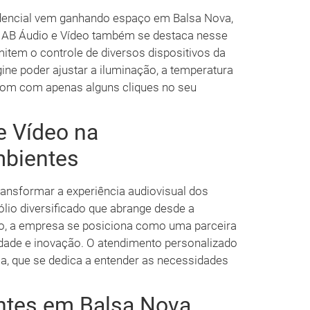
dencial vem ganhando espaço em Balsa Nova,
A AB Áudio e Vídeo também se destaca nesse
tem o controle de diversos dispositivos da
ine poder ajustar a iluminação, a temperatura
som com apenas alguns cliques no seu
e Vídeo na
mbientes
ansformar a experiência audiovisual dos
io diversificado que abrange desde a
ão, a empresa se posiciona como uma parceira
dade e inovação. O atendimento personalizado
, que se dedica a entender as necessidades
ntes em Balsa Nova