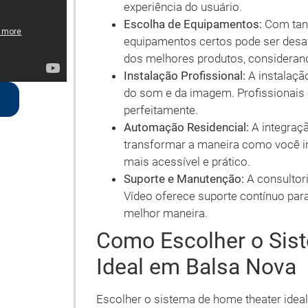
experiência do usuário.
Escolha de Equipamentos:
Com tant
equipamentos certos pode ser desafi
dos melhores produtos, considerand
Instalação Profissional:
A instalaçã
do som e da imagem. Profissionais 
perfeitamente.
Automação Residencial:
A integraç
transformar a maneira como você i
mais acessível e prático.
Suporte e Manutenção:
A consultori
Vídeo oferece suporte contínuo par
melhor maneira.
Como Escolher o Sis
Ideal em Balsa Nova
Escolher o sistema de home theater idea