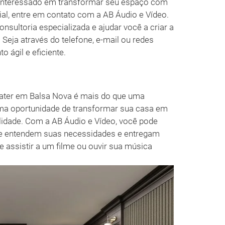
 interessado em transformar seu espaço com
l, entre em contato com a AB Áudio e Vídeo.
nsultoria especializada e ajudar você a criar a
Seja através do telefone, e-mail ou redes
 ágil e eficiente.
eater em Balsa Nova é mais do que uma
uma oportunidade de transformar sua casa em
lidade. Com a AB Áudio e Vídeo, você pode
ue entendem suas necessidades e entregam
e assistir a um filme ou ouvir sua música