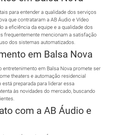
ais para entender a qualidade dos serviços
ova que contrataram a AB Áudio e Vídeo
o a eficiência da equipe e a qualidade dos
os frequentemente mencionam a satisfação
e uso dos sistemas automatizados.
imento em Balsa Nova
do entretenimento em Balsa Nova promete ser
ome theaters e automação residencial
o está preparada para liderar essa
tenta às novidades do mercado, buscando
ientes.
ato com a AB Áudio e