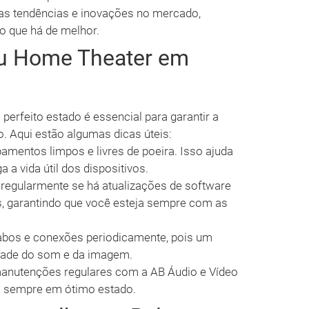
as tendências e inovações no mercado,
o que há de melhor.
eu Home Theater em
erfeito estado é essencial para garantir a
. Aqui estão algumas dicas úteis:
mentos limpos e livres de poeira. Isso ajuda
 a vida útil dos dispositivos.
 regularmente se há atualizações de software
, garantindo que você esteja sempre com as
abos e conexões periodicamente, pois um
idade do som e da imagem.
nutenções regulares com a AB Áudio e Vídeo
ja sempre em ótimo estado.