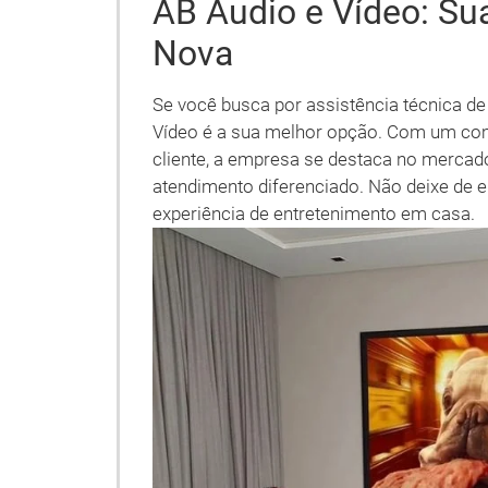
AB Áudio e Vídeo: Su
Nova
Se você busca por assistência técnica d
Vídeo é a sua melhor opção. Com um com
cliente, a empresa se destaca no mercad
atendimento diferenciado. Não deixe de e
experiência de entretenimento em casa.