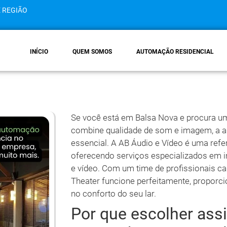
E REGIÃO
INÍCIO
QUEM SOMOS
AUTOMAÇÃO RESIDENCIAL
Se você está em Balsa Nova e procura u
combine qualidade de som e imagem, a a
essencial. A AB Áudio e Vídeo é uma refer
oferecendo serviços especializados em 
e vídeo. Com um time de profissionais c
Theater funcione perfeitamente, propor
no conforto do seu lar.
Por que escolher assi