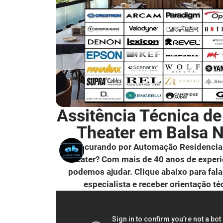
Assitência Técnica d
Theater em Balsa 
Procurando por Automação Residencia
Theater? Com mais de 40 anos de experi
podemos ajudar. Clique abaixo para fal
especialista e receber orientação té