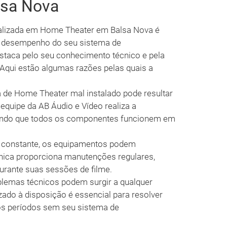
lsa Nova
ializada em Home Theater em Balsa Nova é
 o desempenho do seu sistema de
estaca pelo seu conhecimento técnico e pela
 Aqui estão algumas razões pelas quais a
de Home Theater mal instalado pode resultar
quipe da AB Áudio e Vídeo realiza a
ntindo que todos os componentes funcionem em
constante, os equipamentos podem
cnica proporciona manutenções regulares,
urante suas sessões de filme.
lemas técnicos podem surgir a qualquer
ado à disposição é essencial para resolver
os períodos sem seu sistema de