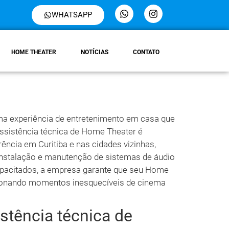
WHATSAPP
HOME THEATER
NOTÍCIAS
CONTATO
ma experiência de entretenimento em casa que
ssistência técnica de Home Theater é
ência em Curitiba e nas cidades vizinhas,
instalação e manutenção de sistemas de áudio
apacitados, a empresa garante que seu Home
cionando momentos inesquecíveis de cinema
stência técnica de