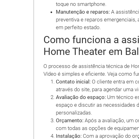
toque no smartphone.
Manutenção e reparos:
A assistênci
preventiva e reparos emergenciais,
em perfeito estado.
Como funciona a assi
Home Theater em Ba
O processo de assistência técnica de H
Vídeo é simples e eficiente. Veja como fu
Contato inicial:
O cliente entra em c
através do site, para agendar uma vi
Avaliação do espaço:
Um técnico esp
espaço e discutir as necessidades 
personalizadas.
Orçamento:
Após a avaliação, um o
com todas as opções de equipament
Instalação:
Com a aprovação do orça