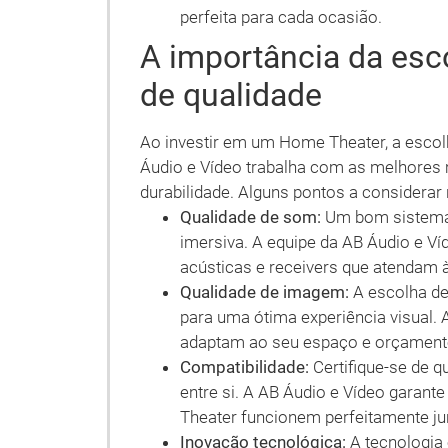
perfeita para cada ocasião.
A importância da es
de qualidade
Ao investir em um Home Theater, a esco
Áudio e Vídeo trabalha com as melhores 
durabilidade. Alguns pontos a considera
Qualidade de som:
Um bom sistema 
imersiva. A equipe da AB Áudio e Ví
acústicas e receivers que atendam à
Qualidade de imagem:
A escolha de 
para uma ótima experiência visual.
adaptam ao seu espaço e orçament
Compatibilidade:
Certifique-se de 
entre si. A AB Áudio e Vídeo gara
Theater funcionem perfeitamente ju
Inovação tecnológica:
A tecnologia 