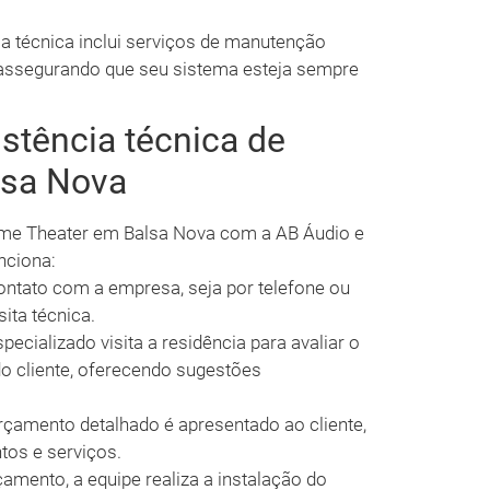
a técnica inclui serviços de manutenção
 assegurando que seu sistema esteja sempre
stência técnica de
lsa Nova
ome Theater em Balsa Nova com a AB Áudio e
nciona:
ontato com a empresa, seja por telefone ou
sita técnica.
ecializado visita a residência para avaliar o
do cliente, oferecendo sugestões
rçamento detalhado é apresentado ao cliente,
os e serviços.
mento, a equipe realiza a instalação do