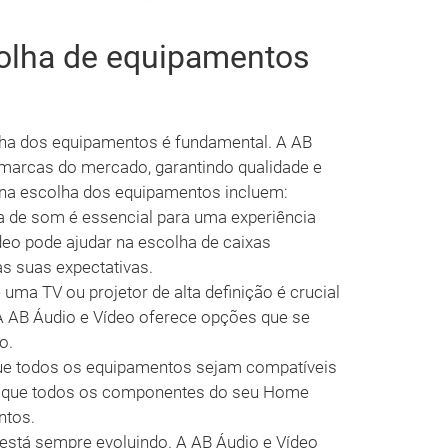
colha de equipamentos
lha dos equipamentos é fundamental. A AB
marcas do mercado, garantindo qualidade e
r na escolha dos equipamentos incluem:
de som é essencial para uma experiência
deo pode ajudar na escolha de caixas
s suas expectativas.
uma TV ou projetor de alta definição é crucial
 A AB Áudio e Vídeo oferece opções que se
o.
que todos os equipamentos sejam compatíveis
nte que todos os componentes do seu Home
ntos.
está sempre evoluindo. A AB Áudio e Vídeo