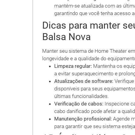
mantém-se atualizada com as últim
garantindo que você tenha acesso a
Dicas para manter s
Balsa Nova
Manter seu sistema de Home Theater em p
longevidade e a qualidade do equipamento
Limpeza regular:
Mantenha os equipa
a evitar superaquecimento e prolonga
Atualizações de software:
Verifique
disponíveis para seus equipamentos
últimas funcionalidades.
Verificação de cabos:
Inspecione c
cabo danificado pode afetar a qual
Manutenção profissional:
Agende ma
para garantir que seu sistema este