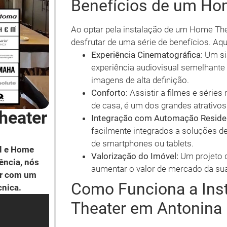
Benefícios de um Ho
Ao optar pela instalação de um Home Th
desfrutar de uma série de benefícios. Aqu
Experiência Cinematográfica:
Um si
experiência audiovisual semelhant
imagens de alta definição.
Conforto:
Assistir a filmes e séries
de casa, é um dos grandes atrativo
heater
Integração com Automação Residen
facilmente integrados a soluções de
de smartphones ou tablets.
l e Home
Valorização do Imóvel:
Um projeto 
ência, nós
aumentar o valor de mercado da sua
ar com um
Como Funciona a Ins
cnica.
Theater em Antonina