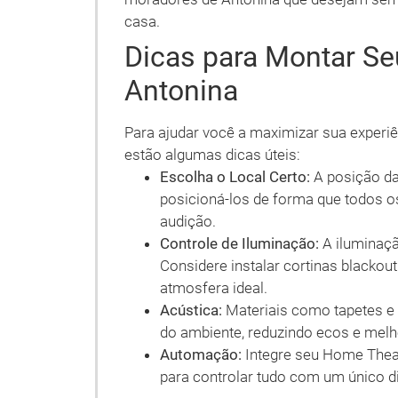
casa.
Dicas para Montar S
Antonina
Para ajudar você a maximizar sua exper
estão algumas dicas úteis:
Escolha o Local Certo:
A posição da 
posicioná-los de forma que todos 
audição.
Controle de Iluminação:
A iluminaçã
Considere instalar cortinas blackout
atmosfera ideal.
Acústica:
Materiais como tapetes e 
do ambiente, reduzindo ecos e mel
Automação:
Integre seu Home Thea
para controlar tudo com um único di