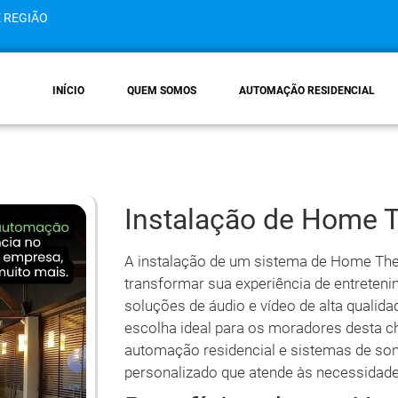
E REGIÃO
INÍCIO
QUEM SOMOS
AUTOMAÇÃO RESIDENCIAL
Instalação de Home 
A instalação de um sistema de Home The
transformar sua experiência de entrete
soluções de áudio e vídeo de alta qualid
escolha ideal para os moradores desta 
automação residencial e sistemas de so
personalizado que atende às necessidades