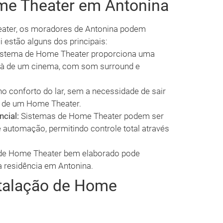
me Theater em Antonina
eater, os moradores de Antonina podem
i estão alguns dos principais:
stema de Home Theater proporciona uma
e à de um cinema, com som surround e
 no conforto do lar, sem a necessidade de sair
s de um Home Theater.
cial:
Sistemas de Home Theater podem ser
 automação, permitindo controle total através
de Home Theater bem elaborado pode
 residência em Antonina.
talação de Home