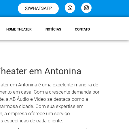
WHATSAPP
HOME THEATER
NOTÍCIAS
CONTATO
Theater em Antonina
ater em Antonina é uma excelente maneira de
nimento em casa. Com a crescente demanda por
ade, a AB Áudio e Vídeo se destaca como a
charmosa cidade. Com sua expertise em
m, a empresa oferece um serviço
 específicas de cada cliente.