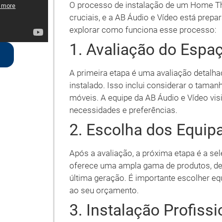
O processo de instalação de um Home Th
cruciais, e a AB Áudio e Vídeo está prep
explorar como funciona esse processo:
1. Avaliação do Espa
A primeira etapa é uma avaliação detalh
instalado. Isso inclui considerar o taman
móveis. A equipe da AB Áudio e Vídeo vis
necessidades e preferências.
2. Escolha dos Equi
Após a avaliação, a próxima etapa é a s
oferece uma ampla gama de produtos, des
última geração. É importante escolher 
ao seu orçamento.
3. Instalação Profissi