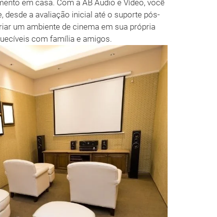
imento em casa. Com a AB Áudio e Vídeo, você
 desde a avaliação inicial até o suporte pós-
criar um ambiente de cinema em sua própria
uecíveis com família e amigos.