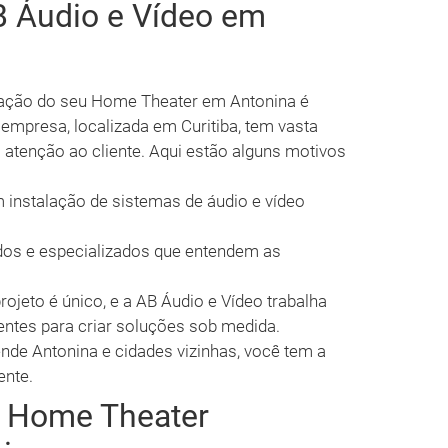
B Áudio e Vídeo em
alação do seu Home Theater em Antonina é
 empresa, localizada em Curitiba, tem vasta
a atenção ao cliente. Aqui estão alguns motivos
 instalação de sistemas de áudio e vídeo
dos e especializados que entendem as
ojeto é único, e a AB Áudio e Vídeo trabalha
entes para criar soluções sob medida.
de Antonina e cidades vizinhas, você tem a
ente.
e Home Theater