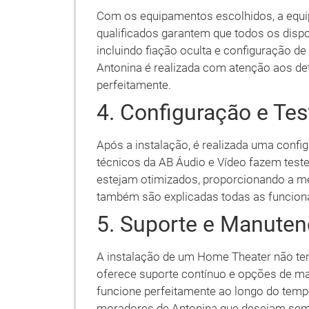
Com os equipamentos escolhidos, a equip
qualificados garantem que todos os dispo
incluindo fiação oculta e configuração 
Antonina é realizada com atenção aos det
perfeitamente.
4. Configuração e Tes
Após a instalação, é realizada uma conf
técnicos da AB Áudio e Vídeo fazem test
estejam otimizados, proporcionando a m
também são explicadas todas as funciona
5. Suporte e Manute
A instalação de um Home Theater não te
oferece suporte contínuo e opções de ma
funcione perfeitamente ao longo do temp
moradores de Antonina que desejam sem