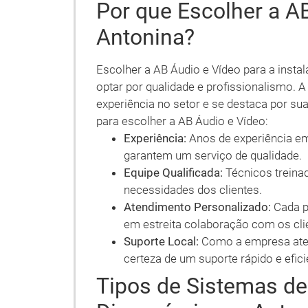
Por que Escolher a A
Antonina?
Escolher a AB Áudio e Vídeo para a inst
optar por qualidade e profissionalismo. A
experiência no setor e se destaca por su
para escolher a AB Áudio e Vídeo:
Experiência:
Anos de experiência em
garantem um serviço de qualidade.
Equipe Qualificada:
Técnicos treina
necessidades dos clientes.
Atendimento Personalizado:
Cada pr
em estreita colaboração com os cli
Suporte Local:
Como a empresa aten
certeza de um suporte rápido e efici
Tipos de Sistemas d