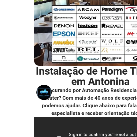
Instalação de Home T
em Antonina
Procurando por Automação Residencia
Theater? Com mais de 40 anos de experi
podemos ajudar. Clique abaixo para fal
especialista e receber orientação té