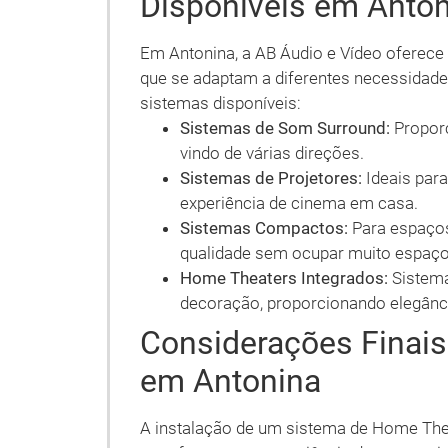
Disponíveis em Anto
Em Antonina, a AB Áudio e Vídeo oferec
que se adaptam a diferentes necessidade
sistemas disponíveis:
Sistemas de Som Surround:
Propor
vindo de várias direções.
Sistemas de Projetores:
Ideais par
experiência de cinema em casa.
Sistemas Compactos:
Para espaço
qualidade sem ocupar muito espaço
Home Theaters Integrados:
Sistema
decoração, proporcionando elegânci
Considerações Finai
em Antonina
A instalação de um sistema de Home The