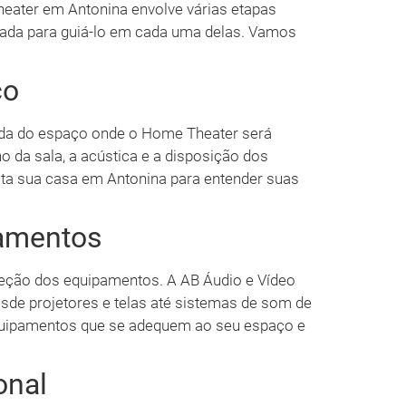
eater em Antonina envolve várias etapas
arada para guiá-lo em cada uma delas. Vamos
ço
ada do espaço onde o Home Theater será
ho da sala, a acústica e a disposição dos
ita sua casa em Antonina para entender suas
pamentos
eleção dos equipamentos. A AB Áudio e Vídeo
de projetores e telas até sistemas de som de
equipamentos que se adequem ao seu espaço e
onal