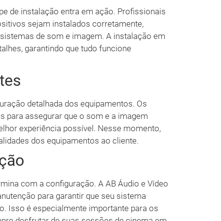
e de instalação entra em ação. Profissionais
sitivos sejam instalados corretamente,
de sistemas de som e imagem. A instalação em
alhes, garantindo que tudo funcione
tes
iguração detalhada dos equipamentos. Os
es para assegurar que o som e a imagem
elhor experiência possível. Nesse momento,
lidades dos equipamentos ao cliente.
nção
rmina com a configuração. A AB Áudio e Vídeo
nutenção para garantir que seu sistema
o. Isso é especialmente importante para os
pre desfrutar de suas sessões de cinema em