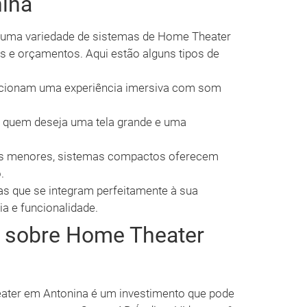
nina
e uma variedade de sistemas de Home Theater
s e orçamentos. Aqui estão alguns tipos de
cionam uma experiência imersiva com som
a quem deseja uma tela grande e uma
s menores, sistemas compactos oferecem
.
s que se integram perfeitamente à sua
a e funcionalidade.
s sobre Home Theater
ater em Antonina é um investimento que pode