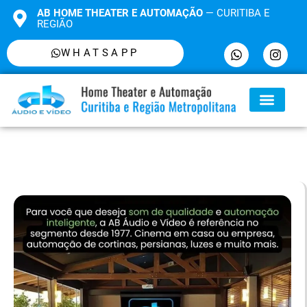
AB HOME THEATER E AUTOMAÇÃO
— CURITIBA E
REGIÃO
WHATSAPP