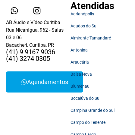
Atendidas
Adrianópolis
AB Áudio e Vídeo Curitiba
Agudos do Sul
Rua Nicarágua, 962 - Salas
03 e 06
Almirante Tamandaré
Bacacheri, Curitiba, PR
Antonina
(41) 9 9167 9036
(41) 3274 0305
Araucária
Balsa Nova
Agendamentos
Blumenau
Bocaiúva do Sul
Campina Grande do Sul
Campo do Tenente
Campo Largo