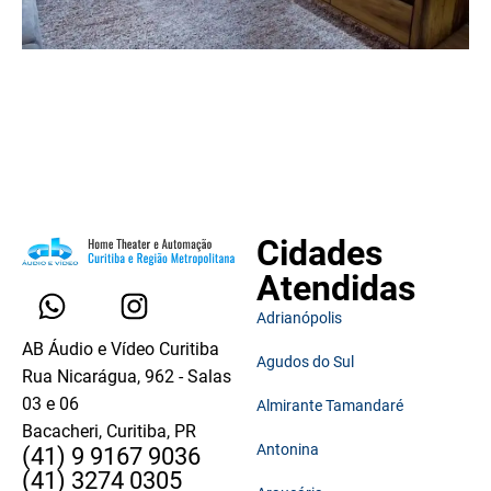
Cidades
Atendidas
Adrianópolis
AB Áudio e Vídeo Curitiba
Agudos do Sul
Rua Nicarágua, 962 - Salas
03 e 06
Almirante Tamandaré
Bacacheri, Curitiba, PR
Antonina
(41) 9 9167 9036
(41) 3274 0305