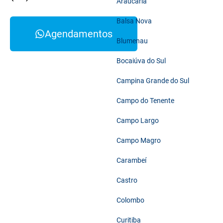
Araucária
Balsa Nova
Agendamentos
Blumenau
Bocaiúva do Sul
Campina Grande do Sul
Campo do Tenente
Campo Largo
Campo Magro
Carambeí
Castro
Colombo
Curitiba