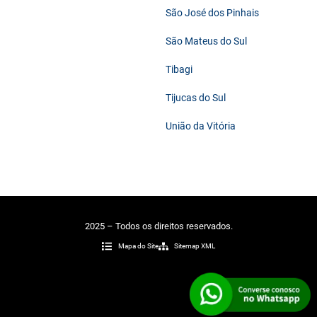
São José dos Pinhais
São Mateus do Sul
Tibagi
Tijucas do Sul
União da Vitória
2025 – Todos os direitos reservados.
Mapa do Site
Sitemap XML