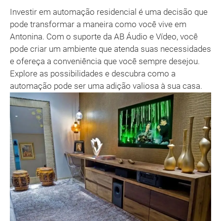
Investir em automação residencial é uma decisão que
pode transformar a maneira como você vive em
Antonina. Com o suporte da AB Áudio e Vídeo, você
pode criar um ambiente que atenda suas necessidades
e ofereça a conveniência que você sempre desejou.
Explore as possibilidades e descubra como a
automação pode ser uma adição valiosa à sua casa.