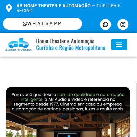
AB HOME THEATER E AUTOMAÇÃO
— CURITIBA E
REGIÃO
WHATSAPP