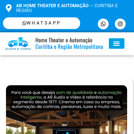
AB HOME THEATER E AUTOMAÇÃO
— CURITIBA E
REGIÃO
WHATSAPP