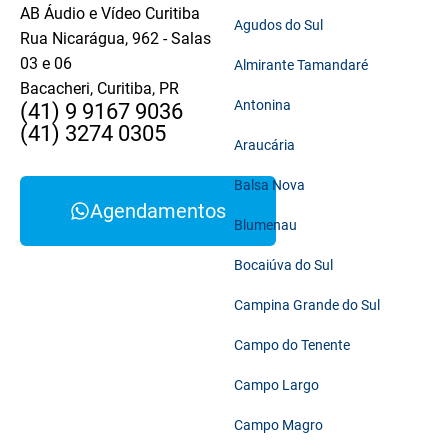
AB Áudio e Vídeo Curitiba
Agudos do Sul
Rua Nicarágua, 962 - Salas
03 e 06
Almirante Tamandaré
Bacacheri, Curitiba, PR
Antonina
(41) 9 9167 9036
(41) 3274 0305
Araucária
Balsa Nova
Agendamentos
Blumenau
Bocaiúva do Sul
Campina Grande do Sul
Campo do Tenente
Campo Largo
Campo Magro