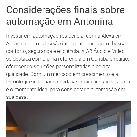
Considerações finais sobre
automação em Antonina
Investir em automação residencial com a Alexa em
Antonina é uma decisão inteligente para quem busca
conforto, segurança e eficiência. A AB Áudio e Vídeo
se destaca como uma referência em Curitiba e região,
oferecendo soluções personalizadas e de alta
qualidade. Com um mercado em crescimento e a
tecnologia se tornando cada vez mais acessível, agora
é o momento ideal para considerar a automação em
sua casa.