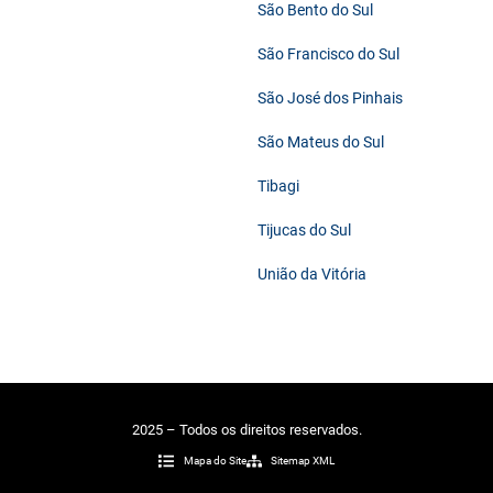
São Bento do Sul
São Francisco do Sul
São José dos Pinhais
São Mateus do Sul
Tibagi
Tijucas do Sul
União da Vitória
2025 – Todos os direitos reservados.
Mapa do Site
Sitemap XML