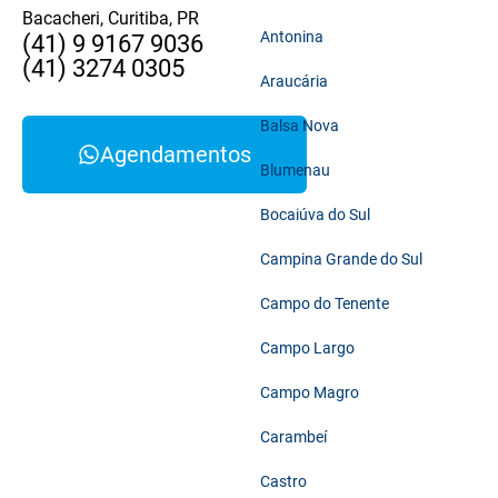
Bacacheri, Curitiba, PR
Antonina
(41) 9 9167 9036
(41) 3274 0305
Araucária
Balsa Nova
Agendamentos
Blumenau
Bocaiúva do Sul
Campina Grande do Sul
Campo do Tenente
Campo Largo
Campo Magro
Carambeí
Castro