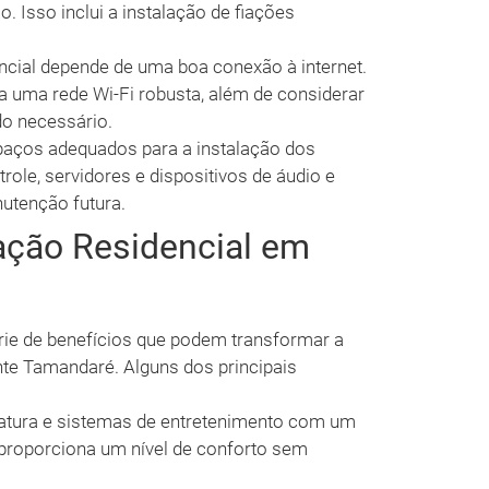
. Isso inclui a instalação de fiações
cial depende de uma boa conexão à internet.
ha uma rede Wi-Fi robusta, além de considerar
do necessário.
paços adequados para a instalação dos
ole, servidores e dispositivos de áudio e
nutenção futura.
ação Residencial em
ie de benefícios que podem transformar a
te Tamandaré. Alguns dos principais
ratura e sistemas de entretenimento com um
proporciona um nível de conforto sem