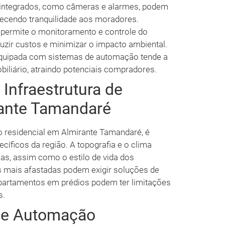
integrados, como câmeras e alarmes, podem
ecendo tranquilidade aos moradores.
ermite o monitoramento e controle do
uzir custos e minimizar o impacto ambiental.
uipada com sistemas de automação tende a
iliário, atraindo potenciais compradores.
Infraestrutura de
ante Tamandaré
o residencial em Almirante Tamandaré, é
cíficos da região. A topografia e o clima
as, assim como o estilo de vida dos
 mais afastadas podem exigir soluções de
apartamentos em prédios podem ter limitações
s.
 de Automação