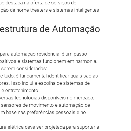
se destaca na oferta de serviços de
lação de home theaters e sistemas inteligentes
aestrutura de Automação
a para automação residencial é um passo
spositivos e sistemas funcionem em harmonia.
a serem consideradas:
e tudo, é fundamental identificar quais são as
es. Isso inclui a escolha de sistemas de
 e entretenimento.
versas tecnologias disponíveis no mercado,
, sensores de movimento e automação de
com base nas preferências pessoais e no
ura elétrica deve ser projetada para suportar a