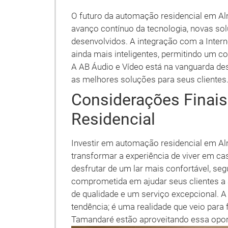
O futuro da automação residencial em A
avanço contínuo da tecnologia, novas so
desenvolvidos. A integração com a Intern
ainda mais inteligentes, permitindo um con
A AB Áudio e Vídeo está na vanguarda de
as melhores soluções para seus clientes
Considerações Finai
Residencial
Investir em automação residencial em A
transformar a experiência de viver em ca
desfrutar de um lar mais confortável, seg
comprometida em ajudar seus clientes a 
de qualidade e um serviço excepcional. 
tendência; é uma realidade que veio para
Tamandaré estão aproveitando essa oport