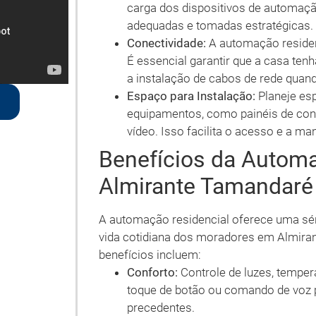
carga dos dispositivos de automação
adequadas e tomadas estratégicas.
Conectividade:
A automação residen
É essencial garantir que a casa ten
a instalação de cabos de rede quan
Espaço para Instalação:
Planeje es
equipamentos, como painéis de contr
vídeo. Isso facilita o acesso e a ma
Benefícios da Autom
Almirante Tamandaré
A automação residencial oferece uma sér
vida cotidiana dos moradores em Almiran
benefícios incluem:
Conforto:
Controle de luzes, tempe
toque de botão ou comando de voz 
precedentes.