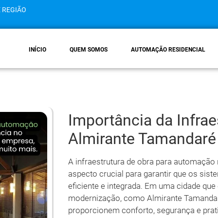
E REGIÃO
INÍCIO
QUEM SOMOS
AUTOMAÇÃO RESIDENCIAL
Importância da Infra
Almirante Tamandaré
A infraestrutura de obra para automação
aspecto crucial para garantir que os si
eficiente e integrada. Em uma cidade qu
modernização, como Almirante Tamandar
proporcionem conforto, segurança e prati