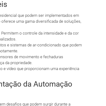
eis
residencial que podem ser implementados em
 oferece uma gama diversificada de soluções,
:
Permitem o controle da intensidade e da cor
nalizados.
tos e sistemas de ar-condicionado que podem
motamente.
nsores de movimento e fechaduras
ça da propriedade.
io e vídeo que proporcionam uma experiência
ntação da Automação
tem desafios que podem surgir durante a