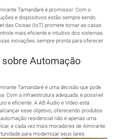
lmirante Tamandaré é promissor. Com o
luções e dispositivos estão sempre sendo
et das Coisas (IoT) promete tornar as casas
trole mais eficiente e intuitivo dos sistemas.
ssas inovações, sempre pronta para oferecer
.
s sobre Automação
lmirante Tamandaré é uma decisão que pode
sa. Com a infraestrutura adequada, é possível
uro e eficiente. A AB Áudio e Vídeo está
alcançar esse objetivo, oferecendo produtos
A automação residencial não é apenas uma
 ficar, e cada vez mais moradores de Almirante
unidade para modernizar seus lares.