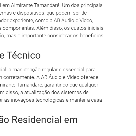
 em Almirante Tamandaré. Um dos principais
stemas e dispositivos, que podem ser de
ador experiente, como a AB Áudio e Vídeo,
s componentes. Além disso, os custos iniciais
o, mas é importante considerar os benefícios
e Técnico
al, a manutenção regular é essencial para
m corretamente. A AB Áudio e Vídeo oferece
lmirante Tamandaré, garantindo que qualquer
m disso, a atualização dos sistemas de
 as inovações tecnológicas e manter a casa
ão Residencial em