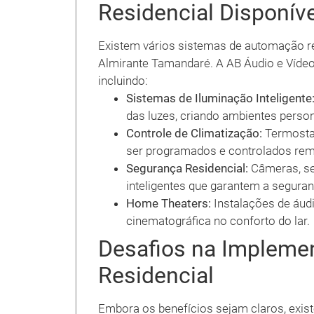
Residencial Disponív
Existem vários sistemas de automação 
Almirante Tamandaré. A AB Áudio e Vídeo
incluindo:
Sistemas de Iluminação Inteligente
das luzes, criando ambientes perso
Controle de Climatização:
Termosta
ser programados e controlados re
Segurança Residencial:
Câmeras, se
inteligentes que garantem a seguran
Home Theaters:
Instalações de áud
cinematográfica no conforto do lar.
Desafios na Impleme
Residencial
Embora os benefícios sejam claros, exis