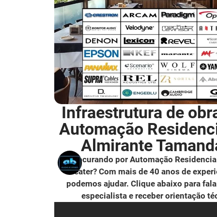
Infraestrutura de obr
Automação Residenc
Almirante Tamand
Procurando por Automação Residencia
Theater? Com mais de 40 anos de experi
podemos ajudar. Clique abaixo para fal
especialista e receber orientação té