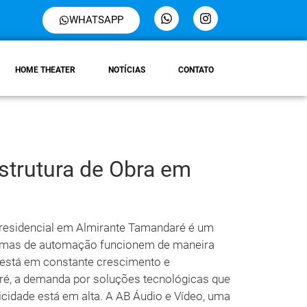
WHATSAPP
HOME THEATER
NOTÍCIAS
CONTATO
estrutura de Obra em
 residencial em Almirante Tamandaré é um
stemas de automação funcionem de maneira
e está em constante crescimento e
é, a demanda por soluções tecnológicas que
cidade está em alta. A AB Áudio e Vídeo, uma