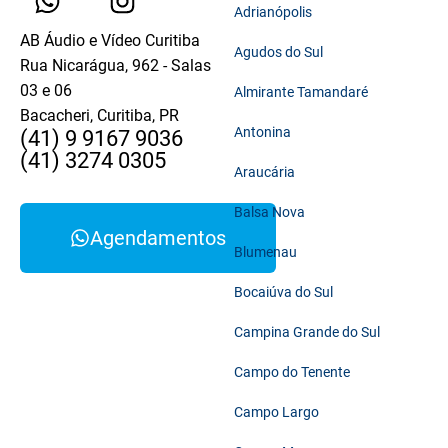
Adrianópolis
AB Áudio e Vídeo Curitiba
Agudos do Sul
Rua Nicarágua, 962 - Salas
03 e 06
Almirante Tamandaré
Bacacheri, Curitiba, PR
Antonina
(41) 9 9167 9036
(41) 3274 0305
Araucária
Balsa Nova
Agendamentos
Blumenau
Bocaiúva do Sul
Campina Grande do Sul
Campo do Tenente
Campo Largo