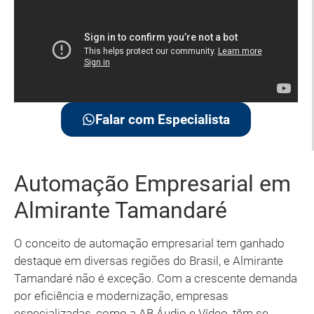
Falar com Especialista
Automação Empresarial em
Almirante Tamandaré
O conceito de automação empresarial tem ganhado
destaque em diversas regiões do Brasil, e Almirante
Tamandaré não é exceção. Com a crescente demanda
por eficiência e modernização, empresas
especializadas, como a AB Áudio e Vídeo, têm se