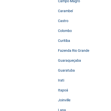
Campo Magro
Carambeí
Castro
Colombo
Curitiba
Fazenda Rio Grande
Guaraqueçaba
Guaratuba
Irati
Itapoá
Joinville
Lapa