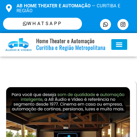
AB HOME THEATER E AUTOMAÇÃO
— CURITIBA E
REGIÃO
WHATSAPP