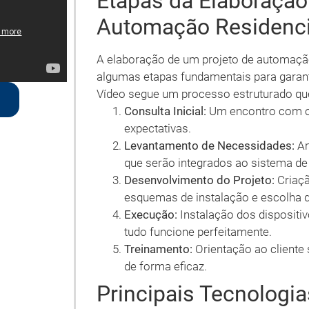
Etapas da Elaboração
Automação Residenci
A elaboração de um projeto de automação
algumas etapas fundamentais para garan
Vídeo segue um processo estruturado que
Consulta Inicial:
Um encontro com o 
expectativas.
Levantamento de Necessidades:
An
que serão integrados ao sistema d
Desenvolvimento do Projeto:
Criaçã
esquemas de instalação e escolha 
Execução:
Instalação dos dispositiv
tudo funcione perfeitamente.
Treinamento:
Orientação ao cliente
de forma eficaz.
Principais Tecnologia