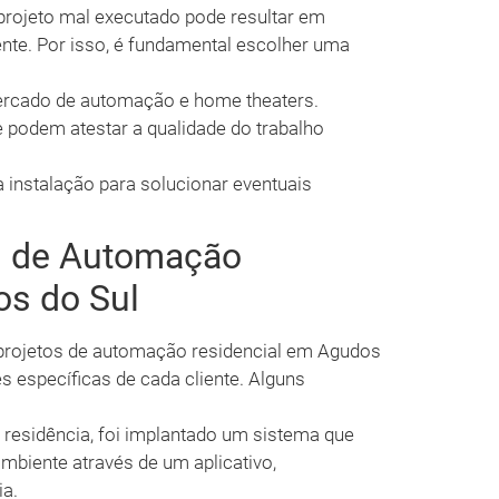
rojeto mal executado pode resultar em
ente. Por isso, é fundamental escolher uma
rcado de automação e home theaters.
e podem atestar a qualidade do trabalho
 instalação para solucionar eventuais
s de Automação
os do Sul
 projetos de automação residencial em Agudos
 específicas de cada cliente. Alguns
esidência, foi implantado um sistema que
ambiente através de um aplicativo,
a.