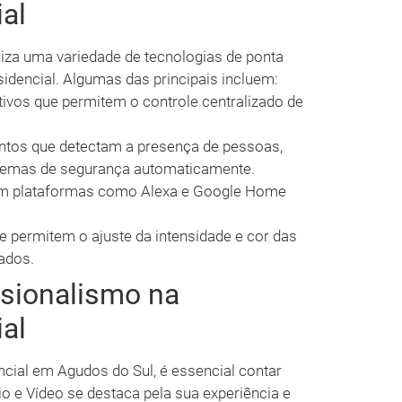
al
liza uma variedade de tecnologias de ponta
idencial. Algumas das principais incluem:
ivos que permitem o controle centralizado de
tos que detectam a presença de pessoas,
istemas de segurança automaticamente.
m plataformas como Alexa e Google Home
 permitem o ajuste da intensidade e cor das
ados.
ssionalismo na
al
cial em Agudos do Sul, é essencial contar
io e Vídeo se destaca pela sua experiência e