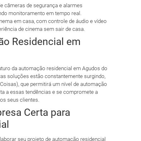
de câmeras de segurança e alarmes
indo monitoramento em tempo real.
inema em casa, com controle de áudio e vídeo
riência de cinema sem sair de casa.
ão Residencial em
futuro da automação residencial em Agudos do
vas soluções estão constantemente surgindo,
 Coisas), que permitirá um nível de automação
enta a essas tendências e se compromete a
s seus clientes.
resa Certa para
al
aborar seu projeto de automação residencial