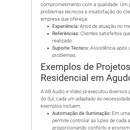
comprometimento com a qualidade. Um p
problemas técnicos e insatisfação do cli
empresa que ofereça:
Experiência:
Anos de atuação no me
Referências:
Clientes satisfeitos qu
realizado.
Suporte Técnico:
Assistência após a
problemas.
Exemplos de Projeto
Residencial em Agud
A AB Áudio e Vídeo já executou diversos
do Sul, cada um adaptado às necessidades
exemplos incluem:
Automação de Iluminação:
Em uma r
permite controlar as luzes de cada 
proporcionando conforto e economi