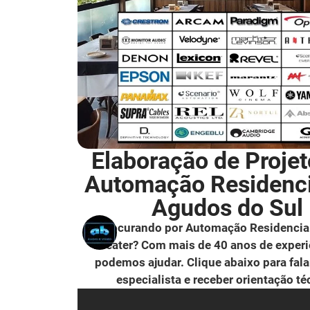
Elaboração de Projet
Automação Residenc
Agudos do Sul
Procurando por Automação Residencia
Theater? Com mais de 40 anos de experi
podemos ajudar. Clique abaixo para fal
especialista e receber orientação té