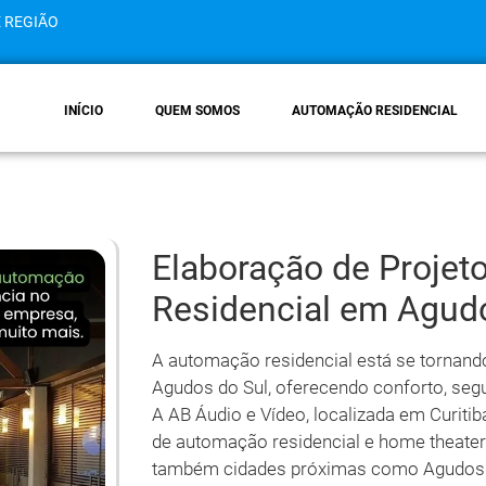
E REGIÃO
INÍCIO
QUEM SOMOS
AUTOMAÇÃO RESIDENCIAL
Elaboração de Proje
Residencial em Agud
A automação residencial está se tornan
Agudos do Sul, oferecendo conforto, seg
A AB Áudio e Vídeo, localizada em Curit
de automação residencial e home theater
também cidades próximas como Agudos do