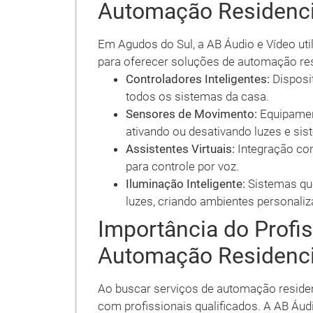
Automação Residenci
Em Agudos do Sul, a AB Áudio e Vídeo uti
para oferecer soluções de automação res
Controladores Inteligentes:
Disposit
todos os sistemas da casa.
Sensores de Movimento:
Equipamen
ativando ou desativando luzes e s
Assistentes Virtuais:
Integração co
para controle por voz.
Iluminação Inteligente:
Sistemas que
luzes, criando ambientes personaliz
Importância do Profi
Automação Residenci
Ao buscar serviços de automação residen
com profissionais qualificados. A AB Áud