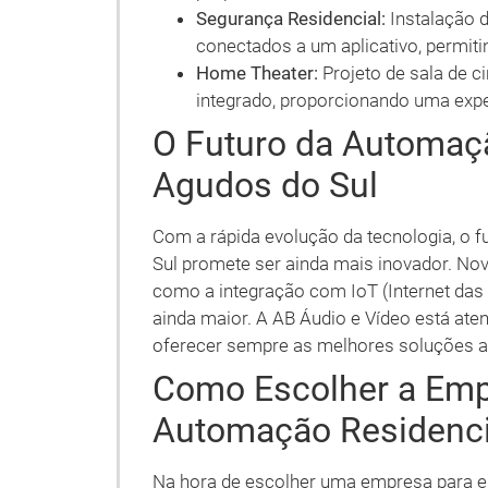
Segurança Residencial:
Instalação 
conectados a um aplicativo, permit
Home Theater:
Projeto de sala de c
integrado, proporcionando uma expe
O Futuro da Automaç
Agudos do Sul
Com a rápida evolução da tecnologia, o 
Sul promete ser ainda mais inovador. No
como a integração com IoT (Internet das
ainda maior. A AB Áudio e Vídeo está at
oferecer sempre as melhores soluções ao
Como Escolher a Emp
Automação Residenci
Na hora de escolher uma empresa para el