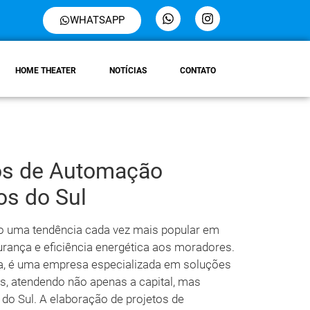
WHATSAPP
HOME THEATER
NOTÍCIAS
CONTATO
tos de Automação
os do Sul
do uma tendência cada vez mais popular em
urança e eficiência energética aos moradores.
iba, é uma empresa especializada em soluções
s, atendendo não apenas a capital, mas
 Sul. A elaboração de projetos de