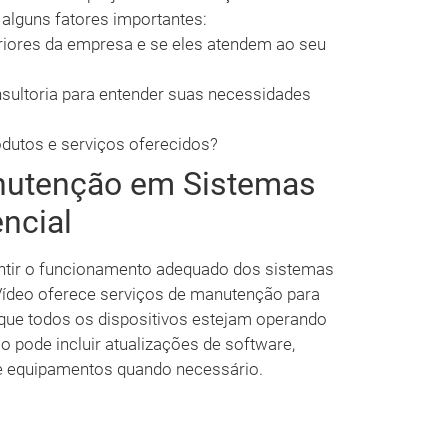
alguns fatores importantes:
eriores da empresa e se eles atendem ao seu
ultoria para entender suas necessidades
odutos e serviços oferecidos?
nutenção em Sistemas
ncial
antir o funcionamento adequado dos sistemas
Vídeo oferece serviços de manutenção para
que todos os dispositivos estejam operando
o pode incluir atualizações de software,
de equipamentos quando necessário.