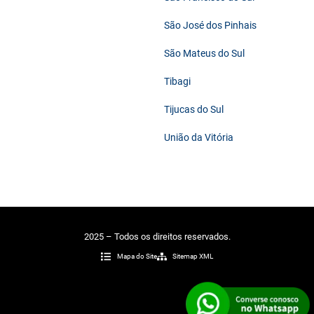
São José dos Pinhais
São Mateus do Sul
Tibagi
Tijucas do Sul
União da Vitória
2025 – Todos os direitos reservados.
Mapa do Site
Sitemap XML