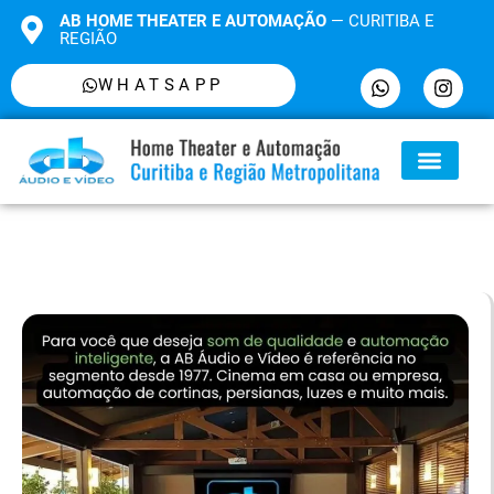
AB HOME THEATER E AUTOMAÇÃO
— CURITIBA E
REGIÃO
WHATSAPP