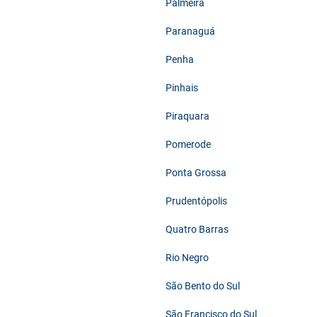
Palmeira
Paranaguá
Penha
Pinhais
Piraquara
Pomerode
Ponta Grossa
Prudentópolis
Quatro Barras
Rio Negro
São Bento do Sul
São Francisco do Sul