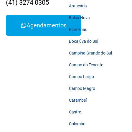
(41) 3274 0305
Araucária
Balsa Nova
Agendamentos
Blumenau
Bocaiúva do Sul
Campina Grande do Sul
Campo do Tenente
Campo Largo
Campo Magro
Carambeí
Castro
Colombo