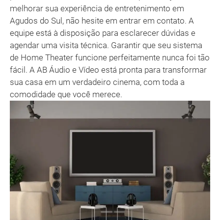
melhorar sua experiência de entretenimento em
Agudos do Sul, não hesite em entrar em contato. A
equipe está à disposição para esclarecer dúvidas e
agendar uma visita técnica. Garantir que seu sistema
de Home Theater funcione perfeitamente nunca foi tão
fácil. A AB Áudio e Vídeo está pronta para transformar
sua casa em um verdadeiro cinema, com toda a
comodidade que você merece.