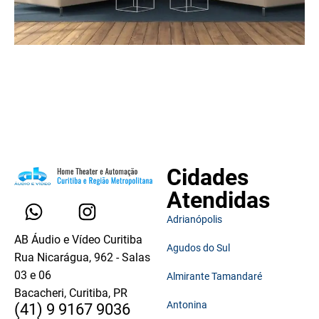
Cidades
Atendidas
Adrianópolis
AB Áudio e Vídeo Curitiba
Agudos do Sul
Rua Nicarágua, 962 - Salas
03 e 06
Almirante Tamandaré
Bacacheri, Curitiba, PR
Antonina
(41) 9 9167 9036