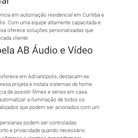
al
ncia em automação residencial em Curitiba e
olis. Com uma equipe altamente capacitada e
esa oferece soluções personalizadas que
cada cliente.
pela AB Áudio e Vídeo
o oferece em Adrianópolis, destacam-se:
esa projeta e instala sistemas de home
ia de assistir filmes e séries em casa.
automatizar a iluminação de todos os
nalizados que podem ser acionados com um
 persianas podem ser controladas
rto e privacidade quando necessário.