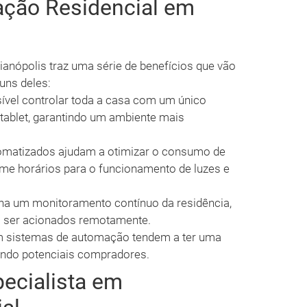
ação Residencial em
anópolis traz uma série de benefícios que vão
uns deles:
vel controlar toda a casa com um único
 tablet, garantindo um ambiente mais
matizados ajudam a otimizar o consumo de
ame horários para o funcionamento de luzes e
a um monitoramento contínuo da residência,
 ser acionados remotamente.
 sistemas de automação tendem a ter uma
indo potenciais compradores.
pecialista em