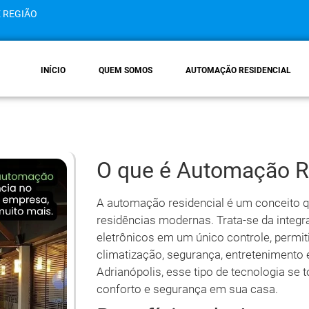
E REGIÃO
INÍCIO
QUEM SOMOS
AUTOMAÇÃO RESIDENCIAL
O que é Automação R
A automação residencial é um conceito 
residências modernas. Trata-se da integr
eletrônicos em um único controle, permi
climatização, segurança, entretenimento 
Adrianópolis, esse tipo de tecnologia se
conforto e segurança em sua casa.