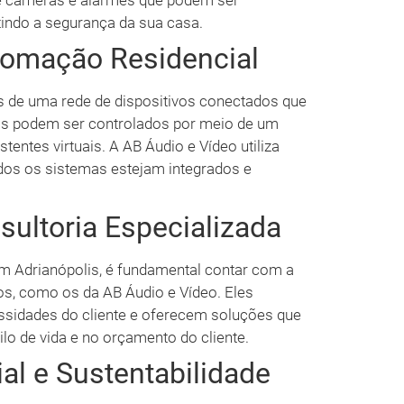
 câmeras e alarmes que podem ser
indo a segurança da sua casa.
omação Residencial
s de uma rede de dispositivos conectados que
vos podem ser controlados por meio de um
entes virtuais. A AB Áudio e Vídeo utiliza
odos os sistemas estejam integrados e
sultoria Especializada
m Adrianópolis, é fundamental contar com a
dos, como os da AB Áudio e Vídeo. Eles
ssidades do cliente e oferecem soluções que
lo de vida e no orçamento do cliente.
l e Sustentabilidade