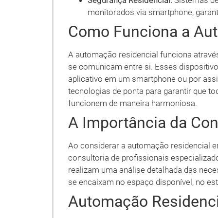
Segurança Residencial:
Sistemas de
monitorados via smartphone, garant
Como Funciona a Aut
A automação residencial funciona atravé
se comunicam entre si. Esses dispositi
aplicativo em um smartphone ou por assist
tecnologias de ponta para garantir que t
funcionem de maneira harmoniosa.
A Importância da Con
Ao considerar a automação residencial e
consultoria de profissionais especializa
realizam uma análise detalhada das nece
se encaixam no espaço disponível, no esti
Automação Residencia