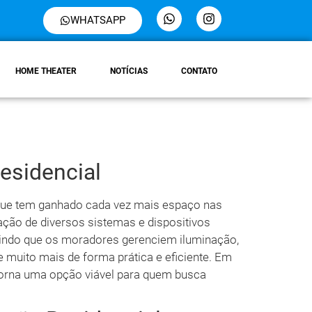
WHATSAPP
HOME THEATER
NOTÍCIAS
CONTATO
esidencial
que tem ganhado cada vez mais espaço nas
ação de diversos sistemas e dispositivos
tindo que os moradores gerenciem iluminação,
e muito mais de forma prática e eficiente. Em
 torna uma opção viável para quem busca