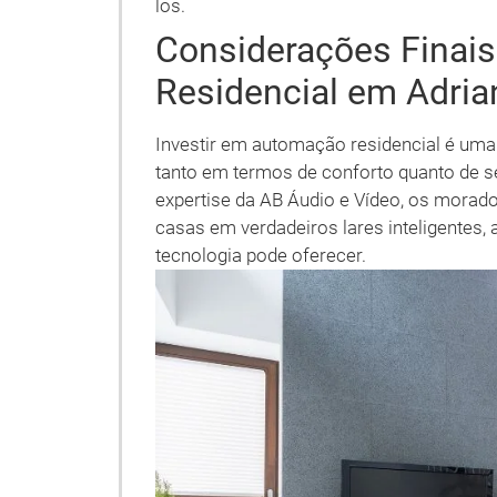
los.
Considerações Finai
Residencial em Adria
Investir em automação residencial é uma 
tanto em termos de conforto quanto de s
expertise da AB Áudio e Vídeo, os morad
casas em verdadeiros lares inteligentes
tecnologia pode oferecer.