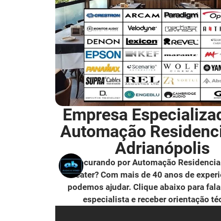
Empresa Especializa
Automação Residenc
Adrianópolis
Procurando por Automação Residencia
Theater? Com mais de 40 anos de experi
podemos ajudar. Clique abaixo para fal
especialista e receber orientação té