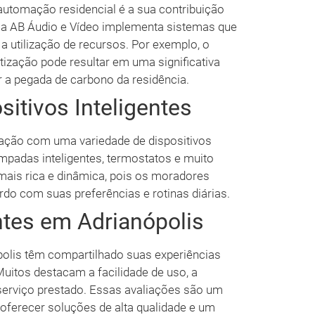
utomação residencial é a sua contribuição
, a AB Áudio e Vídeo implementa sistemas que
a utilização de recursos. Por exemplo, o
atização pode resultar em uma significativa
r a pegada de carbono da residência.
itivos Inteligentes
ração com uma variedade de dispositivos
lâmpadas inteligentes, termostatos e muito
mais rica e dinâmica, pois os moradores
do com suas preferências e rotinas diárias.
tes em Adrianópolis
polis têm compartilhado suas experiências
uitos destacam a facilidade de uso, a
 serviço prestado. Essas avaliações são um
ferecer soluções de alta qualidade e um