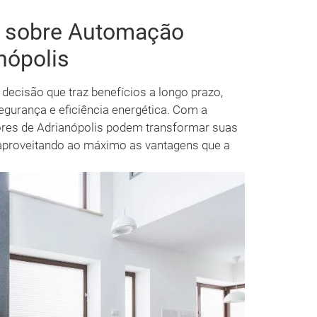
s sobre Automação
nópolis
decisão que traz benefícios a longo prazo,
egurança e eficiência energética. Com a
ores de Adrianópolis podem transformar suas
, aproveitando ao máximo as vantagens que a