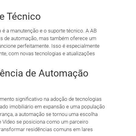
e Técnico
o é a manutenção e o suporte técnico. A AB
emas de automação, mas também oferece um
funcione perfeitamente. Isso é especialmente
nte, com novas tecnologias e atualizações
dência de Automação
mento significativo na adoção de tecnologias
ado imobiliário em expansão e uma população
urança, a automação se tornou uma escolha
e Vídeo se posiciona como um parceiro
transformar residências comuns em lares