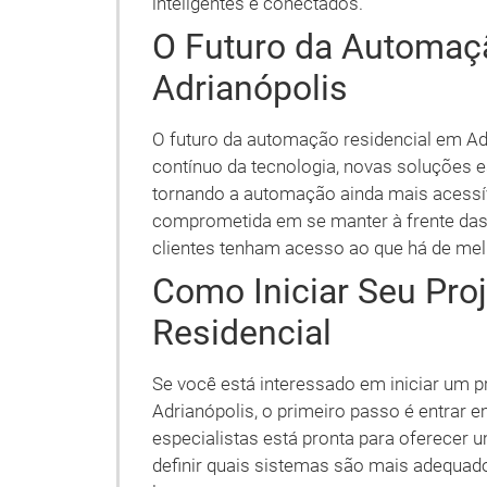
inteligentes e conectados.
O Futuro da Automaç
Adrianópolis
O futuro da automação residencial em A
contínuo da tecnologia, novas soluções 
tornando a automação ainda mais acessíve
comprometida em se manter à frente das 
clientes tenham acesso ao que há de me
Como Iniciar Seu Pro
Residencial
Se você está interessado em iniciar um 
Adrianópolis, o primeiro passo é entrar 
especialistas está pronta para oferecer 
definir quais sistemas são mais adequad