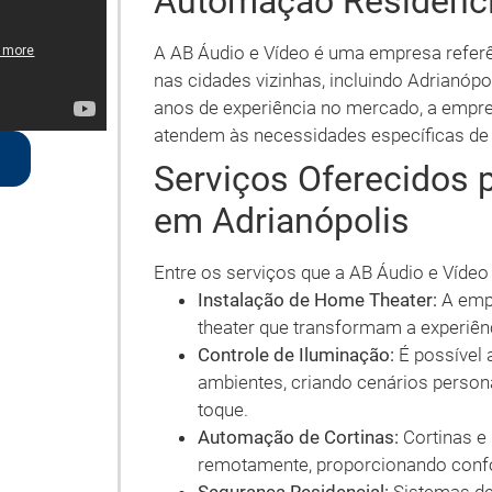
Automação Residenci
A AB Áudio e Vídeo é uma empresa referê
nas cidades vizinhas, incluindo Adrianóp
anos de experiência no mercado, a empr
atendem às necessidades específicas de 
Serviços Oferecidos 
em Adrianópolis
Entre os serviços que a AB Áudio e Víde
Instalação de Home Theater:
A empr
theater que transformam a experiênc
Controle de Iluminação:
É possível 
ambientes, criando cenários perso
toque.
Automação de Cortinas:
Cortinas e
remotamente, proporcionando confo