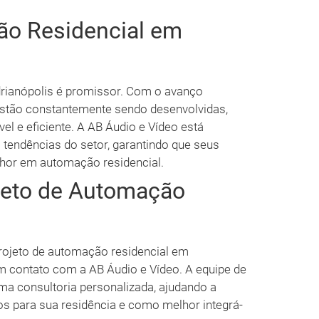
ão Residencial em
drianópolis é promissor. Com o avanço
estão constantemente sendo desenvolvidas,
l e eficiente. A AB Áudio e Vídeo está
tendências do setor, garantindo que seus
lhor em automação residencial.
jeto de Automação
projeto de automação residencial em
em contato com a AB Áudio e Vídeo. A equipe de
uma consultoria personalizada, ajudando a
os para sua residência e como melhor integrá-