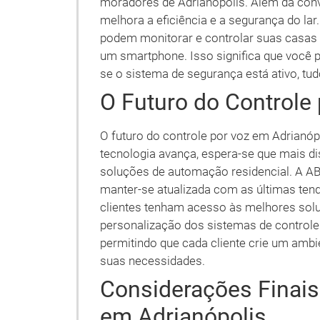
moradores de Adrianópolis. Além da conv
melhora a eficiência e a segurança do la
podem monitorar e controlar suas casas d
um smartphone. Isso significa que você p
se o sistema de segurança está ativo, t
O Futuro do Controle
O futuro do controle por voz em Adrianó
tecnologia avança, espera-se que mais d
soluções de automação residencial. A A
manter-se atualizada com as últimas ten
clientes tenham acesso às melhores solu
personalização dos sistemas de controle 
permitindo que cada cliente crie um amb
suas necessidades.
Considerações Finais
em Adrianópolis