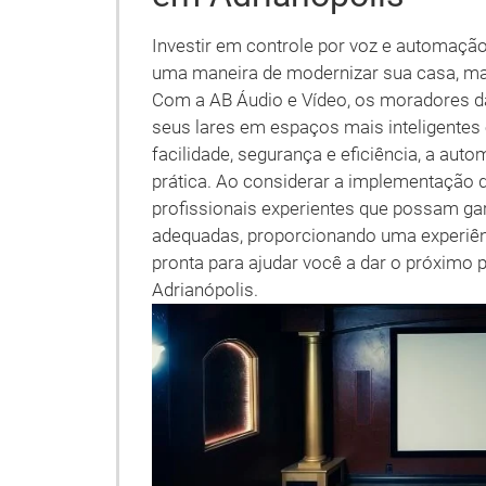
Investir em controle por voz e automaçã
uma maneira de modernizar sua casa, ma
Com a AB Áudio e Vídeo, os moradores da
seus lares em espaços mais inteligentes
facilidade, segurança e eficiência, a aut
prática. Ao considerar a implementação 
profissionais experientes que possam gar
adequadas, proporcionando uma experiênc
pronta para ajudar você a dar o próxim
Adrianópolis.