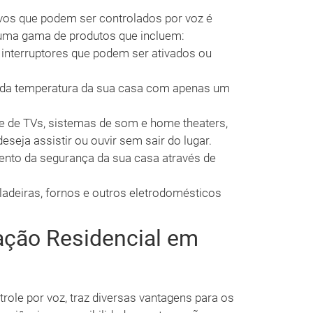
ivos que podem ser controlados por voz é
 uma gama de produtos que incluem:
nterruptores que podem ser ativados ou
 da temperatura da sua casa com apenas um
e de TVs, sistemas de som e home theaters,
seja assistir ou ouvir sem sair do lugar.
nto da segurança da sua casa através de
adeiras, fornos e outros eletrodomésticos
ção Residencial em
trole por voz, traz diversas vantagens para os