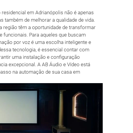
o residencial em Adrianópolis não é apenas
s também de melhorar a qualidade de vida.
 região têm a oportunidade de transformar
 e funcionais. Para aqueles que buscam
omação por voz é uma escolha inteligente e
dessa tecnologia, é essencial contar com
antir uma instalação e configuração
ia excepcional. A AB Áudio e Vídeo está
o passo na automação de sua casa em