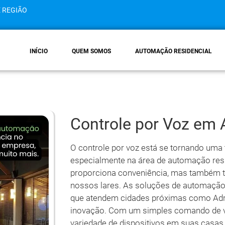
E REGIÃO
INÍCIO
QUEM SOMOS
AUTOMAÇÃO RESIDENCIAL
Controle por Voz em 
O controle por voz está se tornando uma
especialmente na área de automação resi
proporciona conveniência, mas também 
nossos lares. As soluções de automação r
que atendem cidades próximas como Adri
inovação. Com um simples comando de 
variedade de dispositivos em suas casas