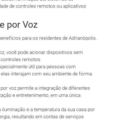
dade de controles remotos ou aplicativos
e por Voz
benefícios para os residentes de Adrianópolis.
oz, você pode acionar dispositivos sem
r controles remotos.
specialmente útil para pessoas com
e elas interajam com seu ambiente de forma
por voz permite a integração de diferentes
zação e entretenimento, em uma única
a iluminação e a temperatura da sua casa por
ergia, resultando em contas de serviços