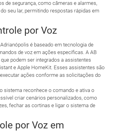
vos de segurança, como câmeras e alarmes,
do seu lar, permitindo respostas rápidas em
trole por Voz
Adrianópolis é baseado em tecnologia de
omandos de voz em ações específicas. A AB
 que podem ser integrados a assistentes
stant e Apple HomeKit. Esses assistentes são
xecutar ações conforme as solicitações do
a”, o sistema reconhece o comando e ativa o
ossível criar cenários personalizados, como
s, fechar as cortinas e ligar o sistema de
ole por Voz em