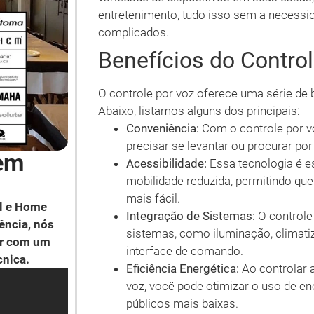
entretenimento, tudo isso sem a necessi
complicados.
Benefícios do Control
O controle por voz oferece uma série de 
Abaixo, listamos alguns dos principais:
Conveniência:
Com o controle por v
precisar se levantar ou procurar po
 em
Acessibilidade:
Essa tecnologia é e
mobilidade reduzida, permitindo qu
mais fácil.
l e Home
Integração de Sistemas:
O controle 
ência, nós
sistemas, como iluminação, climati
ar com um
interface de comando.
cnica.
Eficiência Energética:
Ao controlar 
voz, você pode otimizar o uso de en
públicos mais baixas.