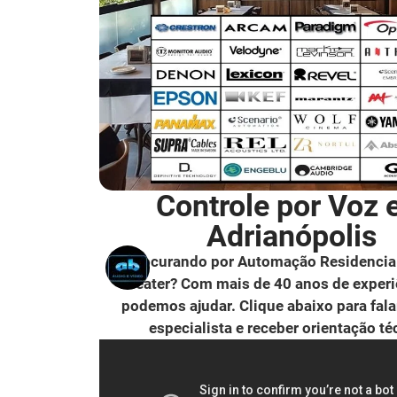
Controle por Voz
Adrianópolis
Procurando por Automação Residencia
Theater? Com mais de 40 anos de experi
podemos ajudar. Clique abaixo para fal
especialista e receber orientação té