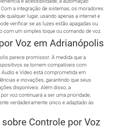
eniência e acessibilidade, a automação
r. Com a integração de sistemas, os moradores
e qualquer lugar, usando apenas a internet e
ode verificar se as luzes estão apagadas ou
udo com um simples toque ou comando de voz.
 por Voz em Adrianópolis
polis parece promissor. À medida que a
ispositivos se tornem compatíveis com
B Áudio e Vídeo está comprometida em
dências e inovações, garantindo que seus
ções disponíveis. Além disso, a
por voz continuará a ser uma prioridade,
iente verdadeiramente único e adaptado às
 sobre Controle por Voz