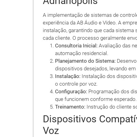
Adrianópolis
A implementação de sistemas de controle 
experiência da AB Áudio e Vídeo. A empre
instalação, garantindo que cada sistema 
cada cliente. O processo geralmente envo
Consultoria Inicial:
Avaliação das ne
automação residencial.
Planejamento do Sistema:
Desenvol
dispositivos desejados, levando em 
Instalação:
Instalação dos disposit
o controle por voz.
Configuração:
Programação dos dispo
que funcionem conforme esperado.
Treinamento:
Instrução do cliente s
Dispositivos Compatí
Voz