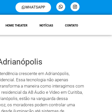
WHATSAPP
HOME THEATER
NOTÍCIAS
CONTATO
Adrianópolis
 tendência crescente em Adrianópolis,
dencial. Essa tecnologia não apenas
transforma a maneira como interagimos com
esidencial da AB Áudio e Vídeo em Curitiba,
anópolis, estão na vanguarda dessa
voz, os moradores podem controlar uma
, desde iluminação até sistemas de