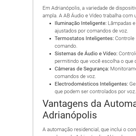
Em Adrianópolis, a variedade de disposit
ampla. A AB Áudio e Vídeo trabalha com
Iluminação Inteligente:
Lâmpadas e i
ajustados por comandos de voz.
Termostatos Inteligentes:
Controle
comando.
Sistemas de Áudio e Vídeo:
Control
permitindo que você escolha o que de
Câmeras de Segurança:
Monitorame
comandos de voz.
Electrodomésticos Inteligentes:
Gel
que podem ser controlados por voz.
Vantagens da Automa
Adrianópolis
A automação residencial, que inclui o con