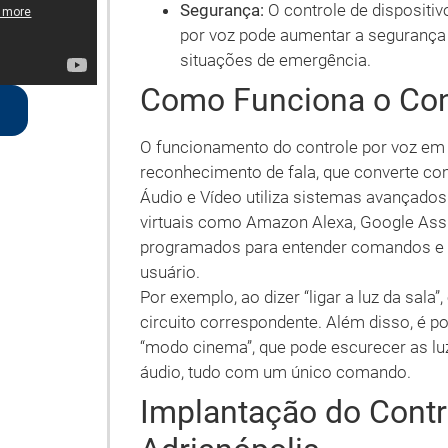
Segurança:
O controle de dispositi
por voz pode aumentar a segurança 
situações de emergência.
Como Funciona o Con
O funcionamento do controle por voz em 
reconhecimento de fala, que converte c
Áudio e Vídeo utiliza sistemas avançados
virtuais como Amazon Alexa, Google Assi
programados para entender comandos e e
usuário.
Por exemplo, ao dizer “ligar a luz da sal
circuito correspondente. Além disso, é p
“modo cinema”, que pode escurecer as luze
áudio, tudo com um único comando.
Implantação do Contr