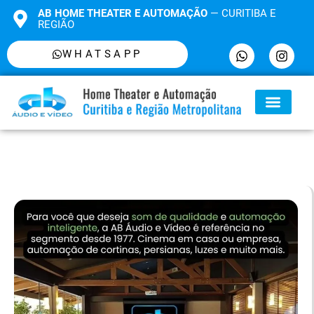
AB HOME THEATER E AUTOMAÇÃO
— CURITIBA E
REGIÃO
WHATSAPP