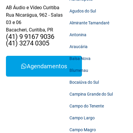
AB Áudio e Vídeo Curitiba
Agudos do Sul
Rua Nicarágua, 962 - Salas
03 e 06
Almirante Tamandaré
Bacacheri, Curitiba, PR
Antonina
(41) 9 9167 9036
(41) 3274 0305
Araucária
Balsa Nova
Agendamentos
Blumenau
Bocaiúva do Sul
Campina Grande do Sul
Campo do Tenente
Campo Largo
Campo Magro